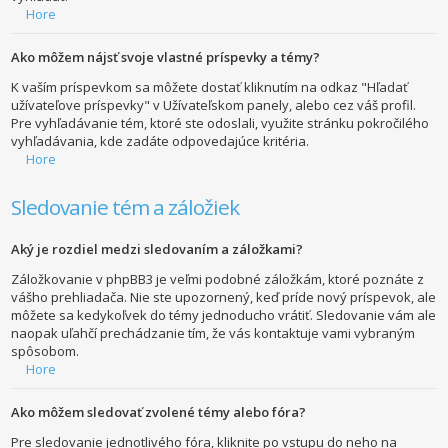
Hore
Ako môžem nájsť svoje vlastné príspevky a témy?
K vaším príspevkom sa môžete dostať kliknutím na odkaz "Hľadať
užívateľove príspevky" v Užívateľskom panely, alebo cez váš profil.
Pre vyhľadávanie tém, ktoré ste odoslali, využite stránku pokročilého
vyhľadávania, kde zadáte odpovedajúce kritéria.
Hore
Sledovanie tém a záložiek
Aký je rozdiel medzi sledovaním a záložkami?
Záložkovanie v phpBB3 je veľmi podobné záložkám, ktoré poznáte z
vášho prehliadača. Nie ste upozornený, keď príde nový príspevok, ale
môžete sa kedykoľvek do témy jednoducho vrátiť. Sledovanie vám ale
naopak uľahčí prechádzanie tím, že vás kontaktuje vami vybraným
spôsobom.
Hore
Ako môžem sledovať zvolené témy alebo fóra?
Pre sledovanie jednotlivého fóra, kliknite po vstupu do neho na