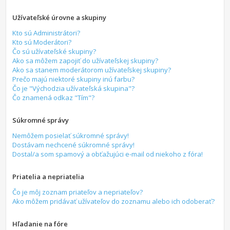
Užívateľské úrovne a skupiny
Kto sú Administrátori?
Kto sú Moderátori?
Čo sú užívateľské skupiny?
Ako sa môžem zapojiť do užívateľskej skupiny?
Ako sa stanem moderátorom užívateľskej skupiny?
Prečo majú niektoré skupiny inú farbu?
Čo je "Východzia užívateľská skupina"?
Čo znamená odkaz "Tím"?
Súkromné správy
Nemôžem posielať súkromné správy!
Dostávam nechcené súkromné správy!
Dostal/a som spamový a obťažujúci e-mail od niekoho z fóra!
Priatelia a nepriatelia
Čo je môj zoznam priateľov a nepriateľov?
Ako môžem pridávať užívateľov do zoznamu alebo ich odoberať?
Hľadanie na fóre