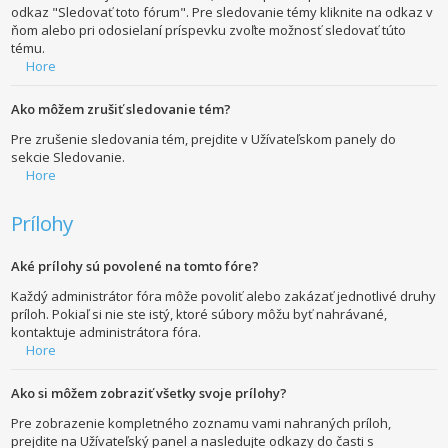
odkaz "Sledovať toto fórum". Pre sledovanie témy kliknite na odkaz v
ňom alebo pri odosielaní príspevku zvoľte možnosť sledovať túto
tému.
Hore
Ako môžem zrušiť sledovanie tém?
Pre zrušenie sledovania tém, prejdite v Užívateľskom panely do
sekcie Sledovanie.
Hore
Prílohy
Aké prílohy sú povolené na tomto fóre?
Každý administrátor fóra môže povoliť alebo zakázať jednotlivé druhy
príloh. Pokiaľ si nie ste istý, ktoré súbory môžu byť nahrávané,
kontaktuje administrátora fóra.
Hore
Ako si môžem zobraziť všetky svoje prílohy?
Pre zobrazenie kompletného zoznamu vami nahraných príloh,
prejdite na Užívateľský panel a nasledujte odkazy do časti s