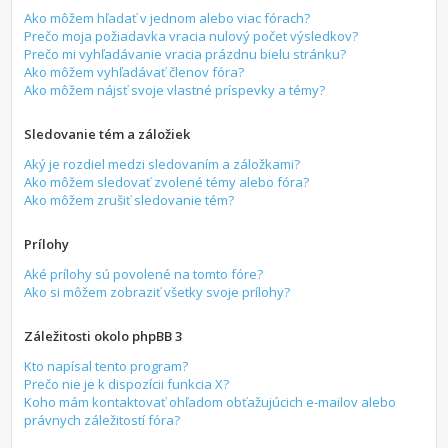
Ako môžem hľadať v jednom alebo viac fórach?
Prečo moja požiadavka vracia nulový počet výsledkov?
Prečo mi vyhľadávanie vracia prázdnu bielu stránku?
Ako môžem vyhľadávať členov fóra?
Ako môžem nájsť svoje vlastné príspevky a témy?
Sledovanie tém a záložiek
Aký je rozdiel medzi sledovaním a záložkami?
Ako môžem sledovať zvolené témy alebo fóra?
Ako môžem zrušiť sledovanie tém?
Prílohy
Aké prílohy sú povolené na tomto fóre?
Ako si môžem zobraziť všetky svoje prílohy?
Záležitosti okolo phpBB 3
Kto napísal tento program?
Prečo nie je k dispozícii funkcia X?
Koho mám kontaktovať ohľadom obťažujúcich e-mailov alebo
právnych záležitostí fóra?