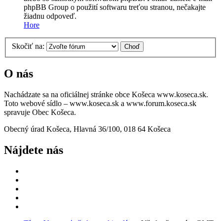
phpBB Group o použití softwaru treťou stranou, nečakajte
žiadnu odpoveď.
Hore
Skočiť na:
O nás
Nachádzate sa na oficiálnej stránke obce Košeca www.koseca.sk.
Toto webové sídlo – www.koseca.sk a www.forum.koseca.sk
spravuje Obec Košeca.
Obecný úrad Košeca, Hlavná 36/100, 018 64 Košeca
Nájdete nás