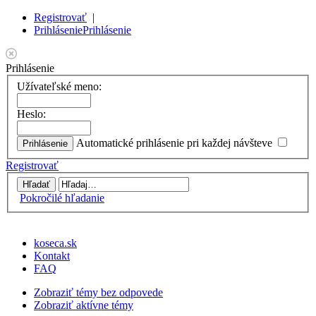
Registrovať
|
Prihlásenie
Prihlásenie
Prihlásenie
Užívateľské meno:
Heslo:
Automatické prihlásenie pri každej návšteve
Registrovať
Pokročilé hľadanie
koseca.sk
Kontakt
FAQ
Zobraziť témy bez odpovede
Zobraziť aktívne témy