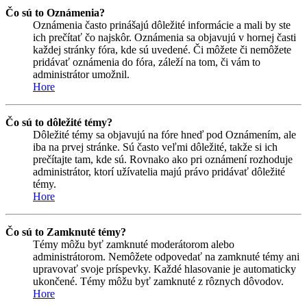
Čo sú to Oznámenia?
Oznámenia často prinášajú dôležité informácie a mali by ste
ich prečítať čo najskôr. Oznámenia sa objavujú v hornej časti
každej stránky fóra, kde sú uvedené. Či môžete či nemôžete
pridávať oznámenia do fóra, záleží na tom, či vám to
administrátor umožnil.
Hore
Čo sú to dôležité témy?
Dôležité témy sa objavujú na fóre hneď pod Oznámením, ale
iba na prvej stránke. Sú často veľmi dôležité, takže si ich
prečítajte tam, kde sú. Rovnako ako pri oznámení rozhoduje
administrátor, ktorí užívatelia majú právo pridávať dôležité
témy.
Hore
Čo sú to Zamknuté témy?
Témy môžu byť zamknuté moderátorom alebo
administrátorom. Nemôžete odpovedať na zamknuté témy ani
upravovať svoje príspevky. Každé hlasovanie je automaticky
ukončené. Témy môžu byť zamknuté z rôznych dôvodov.
Hore