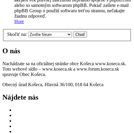
alebo so samotným softwarom phpBB. Pokiaľ zašlete e-mail
phpBB Group o použití softwaru treťou stranou, nečakajte
žiadnu odpoveď.
Hore
Skočiť na:
O nás
Nachádzate sa na oficiálnej stránke obce Košeca www.koseca.sk.
Toto webové sídlo – www.koseca.sk a www.forum.koseca.sk
spravuje Obec Košeca.
Obecný úrad Košeca, Hlavná 36/100, 018 64 Košeca
Nájdete nás