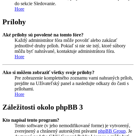
do sekcie Sledovanie.
Hore
Prílohy
Aké prílohy sú povolené na tomto fóre?
Každý administrátor fóra môže povoliť alebo zakázať
jednotlivé druhy príloh. Pokiaľ si nie ste istý, ktoré súbory
môžu byť nahrávané, kontaktuje administrátora fóra.
Hore
Ako si môžem zobraziť všetky svoje prílohy?
Pre zobrazenie kompletného zoznamu vami nahraných príloh,
prejdite na Užívateľský panel a nasledujte odkazy do časti s
prílohami.
Hore
Záležitosti okolo phpBB 3
Kto napísal tento program?
Tento software (v jeho nemodifikované forme) je vytvorený,
zverejnený a chránený autorskými právami
phpBB Group
. Je