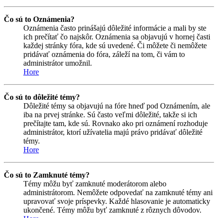
Čo sú to Oznámenia?
Oznámenia často prinášajú dôležité informácie a mali by ste
ich prečítať čo najskôr. Oznámenia sa objavujú v hornej časti
každej stránky fóra, kde sú uvedené. Či môžete či nemôžete
pridávať oznámenia do fóra, záleží na tom, či vám to
administrátor umožnil.
Hore
Čo sú to dôležité témy?
Dôležité témy sa objavujú na fóre hneď pod Oznámením, ale
iba na prvej stránke. Sú často veľmi dôležité, takže si ich
prečítajte tam, kde sú. Rovnako ako pri oznámení rozhoduje
administrátor, ktorí užívatelia majú právo pridávať dôležité
témy.
Hore
Čo sú to Zamknuté témy?
Témy môžu byť zamknuté moderátorom alebo
administrátorom. Nemôžete odpovedať na zamknuté témy ani
upravovať svoje príspevky. Každé hlasovanie je automaticky
ukončené. Témy môžu byť zamknuté z rôznych dôvodov.