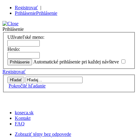
Registrovať
|
Prihlásenie
Prihlásenie
Prihlásenie
Užívateľské meno:
Heslo:
Automatické prihlásenie pri každej návšteve
Registrovať
Pokročilé hľadanie
koseca.sk
Kontakt
FAQ
Zobraziť témy bez odpovede