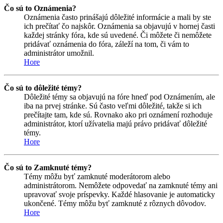
Čo sú to Oznámenia?
Oznámenia často prinášajú dôležité informácie a mali by ste
ich prečítať čo najskôr. Oznámenia sa objavujú v hornej časti
každej stránky fóra, kde sú uvedené. Či môžete či nemôžete
pridávať oznámenia do fóra, záleží na tom, či vám to
administrátor umožnil.
Hore
Čo sú to dôležité témy?
Dôležité témy sa objavujú na fóre hneď pod Oznámením, ale
iba na prvej stránke. Sú často veľmi dôležité, takže si ich
prečítajte tam, kde sú. Rovnako ako pri oznámení rozhoduje
administrátor, ktorí užívatelia majú právo pridávať dôležité
témy.
Hore
Čo sú to Zamknuté témy?
Témy môžu byť zamknuté moderátorom alebo
administrátorom. Nemôžete odpovedať na zamknuté témy ani
upravovať svoje príspevky. Každé hlasovanie je automaticky
ukončené. Témy môžu byť zamknuté z rôznych dôvodov.
Hore