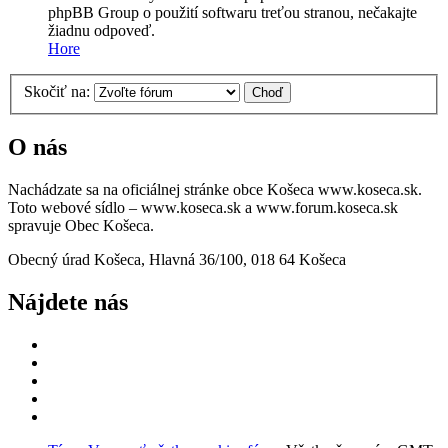
phpBB Group o použití softwaru treťou stranou, nečakajte
žiadnu odpoveď.
Hore
Skočiť na:
O nás
Nachádzate sa na oficiálnej stránke obce Košeca www.koseca.sk.
Toto webové sídlo – www.koseca.sk a www.forum.koseca.sk
spravuje Obec Košeca.
Obecný úrad Košeca, Hlavná 36/100, 018 64 Košeca
Nájdete nás