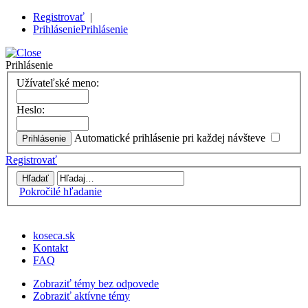
Registrovať
|
Prihlásenie
Prihlásenie
Prihlásenie
Užívateľské meno:
Heslo:
Automatické prihlásenie pri každej návšteve
Registrovať
Pokročilé hľadanie
koseca.sk
Kontakt
FAQ
Zobraziť témy bez odpovede
Zobraziť aktívne témy