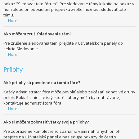
odkaz "Sledovať toto fórum". Pre sledovanie témy kliknite na odkaz v
ňom alebo pri odosielaní príspevku zvoľte možnosť sledovať túto
tému.
Hore
Ako môžem zrušiť sledovanie tém?
Pre zrušenie sledovania tém, prejdite v Užívateľskom panely do
sekcie Sledovanie.
Hore
Prílohy
Aké prílohy sú povolené na tomto fóre?
Každý administrátor fóra môže povoliť alebo zakázať jednotlivé druhy
príloh. Pokiaľ si nie ste istý, ktoré súbory môžu byť nahrávané,
kontaktuje administrátora fóra.
Hore
Ako si môžem zobraziť všetky svoje prílohy?
Pre zobrazenie kompletného zoznamu vami nahraných príloh,
prejdite na Užívateľský panel a nasledujte odkazy do časti s