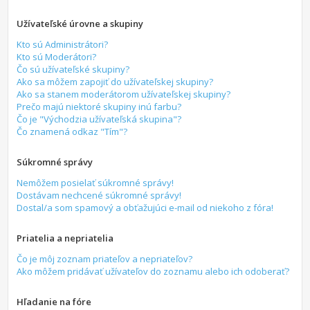
Užívateľské úrovne a skupiny
Kto sú Administrátori?
Kto sú Moderátori?
Čo sú užívateľské skupiny?
Ako sa môžem zapojiť do užívateľskej skupiny?
Ako sa stanem moderátorom užívateľskej skupiny?
Prečo majú niektoré skupiny inú farbu?
Čo je "Východzia užívateľská skupina"?
Čo znamená odkaz "Tím"?
Súkromné správy
Nemôžem posielať súkromné správy!
Dostávam nechcené súkromné správy!
Dostal/a som spamový a obťažujúci e-mail od niekoho z fóra!
Priatelia a nepriatelia
Čo je môj zoznam priateľov a nepriateľov?
Ako môžem pridávať užívateľov do zoznamu alebo ich odoberať?
Hľadanie na fóre