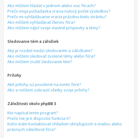
Ako môžem hľadať v jednom alebo viac fórach?
Prečo moja požiadavka vracia nulový počet výsledkov?
Prečo mi vyhľadávanie vracia prázdnu bielu stránku?
Ako môžem vyhľadávať členov fóra?
Ako môžem nájsť svoje vlastné príspevky a témy?
Sledovanie tém a záložiek
Aký je rozdiel medzi sledovaním a záložkami?
Ako môžem sledovať zvolené témy alebo fóra?
Ako môžem zrušiť sledovanie tém?
Prílohy
Aké prílohy sú povolené na tomto fóre?
Ako si môžem zobraziť všetky svoje prílohy?
Záležitosti okolo phpBB 3
Kto napísal tento program?
Prečo nie je k dispozícii funkcia X?
Koho mám kontaktovať ohľadom obťažujúcich e-mailov alebo
právnych záležitostí fóra?