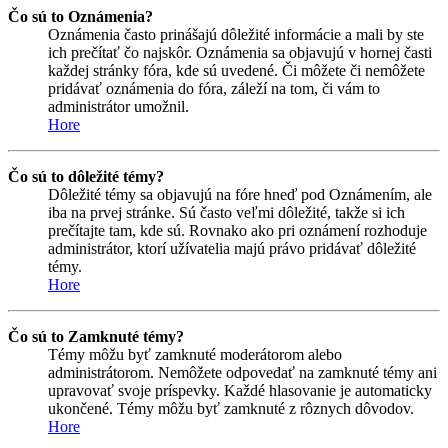
Čo sú to Oznámenia?
Oznámenia často prinášajú dôležité informácie a mali by ste
ich prečítať čo najskôr. Oznámenia sa objavujú v hornej časti
každej stránky fóra, kde sú uvedené. Či môžete či nemôžete
pridávať oznámenia do fóra, záleží na tom, či vám to
administrátor umožnil.
Hore
Čo sú to dôležité témy?
Dôležité témy sa objavujú na fóre hneď pod Oznámením, ale
iba na prvej stránke. Sú často veľmi dôležité, takže si ich
prečítajte tam, kde sú. Rovnako ako pri oznámení rozhoduje
administrátor, ktorí užívatelia majú právo pridávať dôležité
témy.
Hore
Čo sú to Zamknuté témy?
Témy môžu byť zamknuté moderátorom alebo
administrátorom. Nemôžete odpovedať na zamknuté témy ani
upravovať svoje príspevky. Každé hlasovanie je automaticky
ukončené. Témy môžu byť zamknuté z rôznych dôvodov.
Hore