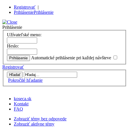
Registrovať
|
Prihlásenie
Prihlásenie
Prihlásenie
Užívateľské meno:
Heslo:
Automatické prihlásenie pri každej návšteve
Registrovať
Pokročilé hľadanie
koseca.sk
Kontakt
FAQ
Zobraziť témy bez odpovede
Zobraziť aktívne témy