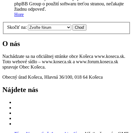
phpBB Group o použití softwaru treťou stranou, nečakajte
žiadnu odpoveď.
Hore
Skočiť na:
O nás
Nachádzate sa na oficiálnej stránke obce Košeca www.koseca.sk.
Toto webové sídlo – www.koseca.sk a www.forum.koseca.sk
spravuje Obec Košeca.
Obecný úrad Košeca, Hlavná 36/100, 018 64 Košeca
Nájdete nás