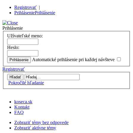
Registrovať
|
Prihlásenie
Prihlásenie
Prihlásenie
Užívateľské meno:
Heslo:
Automatické prihlásenie pri každej návšteve
Registrovať
Pokročilé hľadanie
koseca.sk
Kontakt
FAQ
Zobraziť témy bez odpovede
Zobraziť aktívne témy