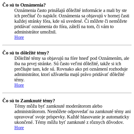
Čo sú to Oznámenia?
Oznámenia často prinášajú dôležité informácie a mali by ste
ich prečítať čo najskôr. Oznámenia sa objavujú v hornej časti
každej stránky fóra, kde sú uvedené. Či môžete či nemôžete
pridávať oznámenia do fóra, záleží na tom, či vám to
administrátor umožnil.
Hore
Čo sú to dôležité témy?
Dôležité témy sa objavujú na fóre hneď pod Oznámením, ale
iba na prvej stránke. Sú často veľmi dôležité, takže si ich
prečítajte tam, kde sú. Rovnako ako pri oznámení rozhoduje
administrátor, ktorí užívatelia majú právo pridávať dôležité
témy.
Hore
Čo sú to Zamknuté témy?
Témy môžu byť zamknuté moderátorom alebo
administrátorom. Nemôžete odpovedať na zamknuté témy ani
upravovať svoje príspevky. Každé hlasovanie je automaticky
ukončené. Témy môžu byť zamknuté z rôznych dôvodov.
Hore