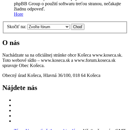
phpBB Group o použití softwaru treťou stranou, nečakajte
žiadnu odpoveď.
Hore
Skočiť na:
O nás
Nachádzate sa na oficiálnej stránke obce Košeca www.koseca.sk.
Toto webové sídlo – www.koseca.sk a www.forum.koseca.sk
spravuje Obec Košeca.
Obecný úrad Košeca, Hlavná 36/100, 018 64 Košeca
Nájdete nás