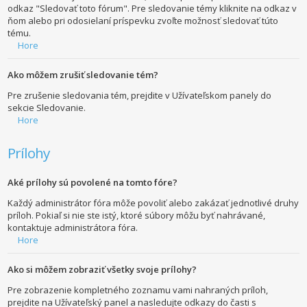
odkaz "Sledovať toto fórum". Pre sledovanie témy kliknite na odkaz v
ňom alebo pri odosielaní príspevku zvoľte možnosť sledovať túto
tému.
Hore
Ako môžem zrušiť sledovanie tém?
Pre zrušenie sledovania tém, prejdite v Užívateľskom panely do
sekcie Sledovanie.
Hore
Prílohy
Aké prílohy sú povolené na tomto fóre?
Každý administrátor fóra môže povoliť alebo zakázať jednotlivé druhy
príloh. Pokiaľ si nie ste istý, ktoré súbory môžu byť nahrávané,
kontaktuje administrátora fóra.
Hore
Ako si môžem zobraziť všetky svoje prílohy?
Pre zobrazenie kompletného zoznamu vami nahraných príloh,
prejdite na Užívateľský panel a nasledujte odkazy do časti s