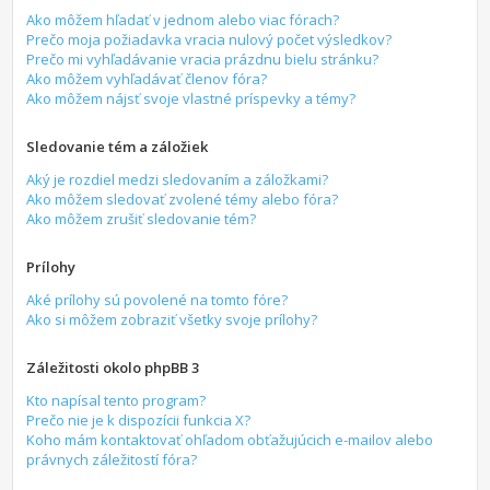
Ako môžem hľadať v jednom alebo viac fórach?
Prečo moja požiadavka vracia nulový počet výsledkov?
Prečo mi vyhľadávanie vracia prázdnu bielu stránku?
Ako môžem vyhľadávať členov fóra?
Ako môžem nájsť svoje vlastné príspevky a témy?
Sledovanie tém a záložiek
Aký je rozdiel medzi sledovaním a záložkami?
Ako môžem sledovať zvolené témy alebo fóra?
Ako môžem zrušiť sledovanie tém?
Prílohy
Aké prílohy sú povolené na tomto fóre?
Ako si môžem zobraziť všetky svoje prílohy?
Záležitosti okolo phpBB 3
Kto napísal tento program?
Prečo nie je k dispozícii funkcia X?
Koho mám kontaktovať ohľadom obťažujúcich e-mailov alebo
právnych záležitostí fóra?