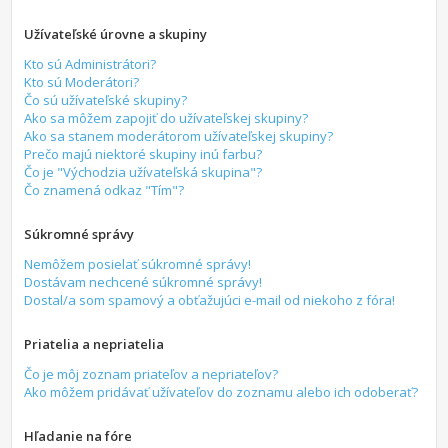
Užívateľské úrovne a skupiny
Kto sú Administrátori?
Kto sú Moderátori?
Čo sú užívateľské skupiny?
Ako sa môžem zapojiť do užívateľskej skupiny?
Ako sa stanem moderátorom užívateľskej skupiny?
Prečo majú niektoré skupiny inú farbu?
Čo je "Východzia užívateľská skupina"?
Čo znamená odkaz "Tím"?
Súkromné správy
Nemôžem posielať súkromné správy!
Dostávam nechcené súkromné správy!
Dostal/a som spamový a obťažujúci e-mail od niekoho z fóra!
Priatelia a nepriatelia
Čo je môj zoznam priateľov a nepriateľov?
Ako môžem pridávať užívateľov do zoznamu alebo ich odoberať?
Hľadanie na fóre