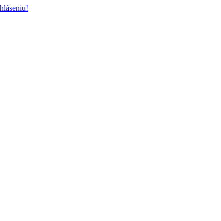
hláseniu!