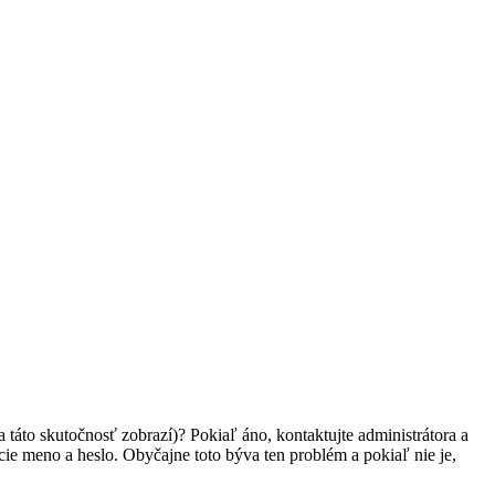
 táto skutočnosť zobrazí)? Pokiaľ áno, kontaktujte administrátora a
vacie meno a heslo. Obyčajne toto býva ten problém a pokiaľ nie je,