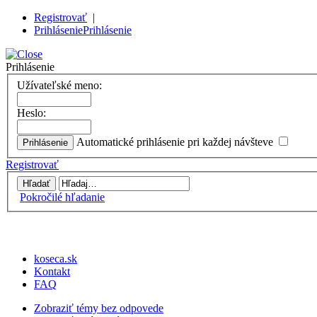
Registrovať
|
Prihlásenie
Prihlásenie
Prihlásenie
Užívateľské meno:
Heslo:
Automatické prihlásenie pri každej návšteve
Registrovať
Pokročilé hľadanie
koseca.sk
Kontakt
FAQ
Zobraziť témy bez odpovede