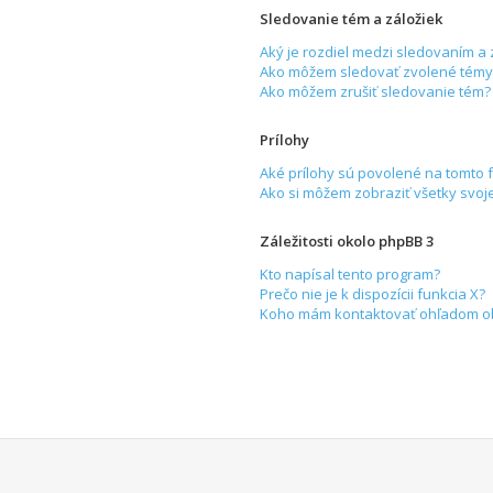
Sledovanie tém a záložiek
Aký je rozdiel medzi sledovaním a
Ako môžem sledovať zvolené témy 
Ako môžem zrušiť sledovanie tém?
Prílohy
Aké prílohy sú povolené na tomto 
Ako si môžem zobraziť všetky svoje
Záležitosti okolo phpBB 3
Kto napísal tento program?
Prečo nie je k dispozícii funkcia X?
Koho mám kontaktovať ohľadom obťa