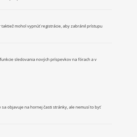
 taktiež mohol vypnúť registrácie, aby zabránil prístupu
o funkcie sledovania nových príspevkov na fórach a v
 sa objavuje na hornej časti stránky, ale nemusí to byť