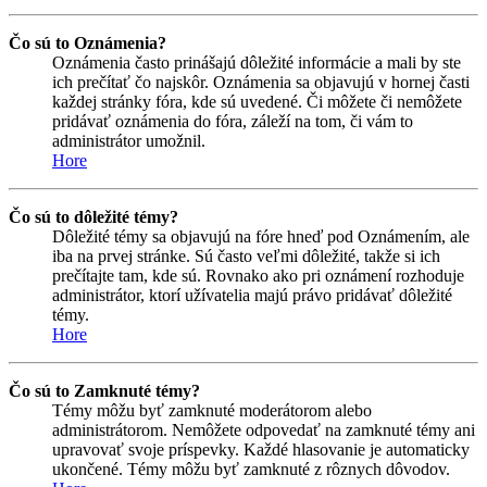
Čo sú to Oznámenia?
Oznámenia často prinášajú dôležité informácie a mali by ste
ich prečítať čo najskôr. Oznámenia sa objavujú v hornej časti
každej stránky fóra, kde sú uvedené. Či môžete či nemôžete
pridávať oznámenia do fóra, záleží na tom, či vám to
administrátor umožnil.
Hore
Čo sú to dôležité témy?
Dôležité témy sa objavujú na fóre hneď pod Oznámením, ale
iba na prvej stránke. Sú často veľmi dôležité, takže si ich
prečítajte tam, kde sú. Rovnako ako pri oznámení rozhoduje
administrátor, ktorí užívatelia majú právo pridávať dôležité
témy.
Hore
Čo sú to Zamknuté témy?
Témy môžu byť zamknuté moderátorom alebo
administrátorom. Nemôžete odpovedať na zamknuté témy ani
upravovať svoje príspevky. Každé hlasovanie je automaticky
ukončené. Témy môžu byť zamknuté z rôznych dôvodov.