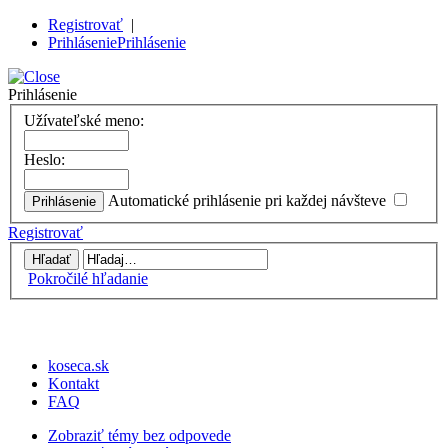
Registrovať
|
Prihlásenie
Prihlásenie
Prihlásenie
Užívateľské meno:
Heslo:
Automatické prihlásenie pri každej návšteve
Registrovať
Pokročilé hľadanie
koseca.sk
Kontakt
FAQ
Zobraziť témy bez odpovede