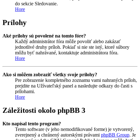
do sekcie Sledovanie.
Hore
Prílohy
Aké prílohy sú povolené na tomto fóre?
Každý administrátor fóra môže povoliť alebo zakázať
jednotlivé druhy príloh. Pokiaľ si nie ste istý, ktoré súbory
môžu byť nahrávané, kontaktuje administrátora fóra.
Hore
Ako si môžem zobraziť všetky svoje prílohy?
Pre zobrazenie kompletného zoznamu vami nahraných príloh,
prejdite na Užívateľský panel a nasledujte odkazy do časti s
prílohami.
Hore
Záležitosti okolo phpBB 3
Kto napísal tento program?
Tento software (v jeho nemodifikované forme) je vytvorený,
zverejnený a chránený autorskými právami
phpBB Group
. Je