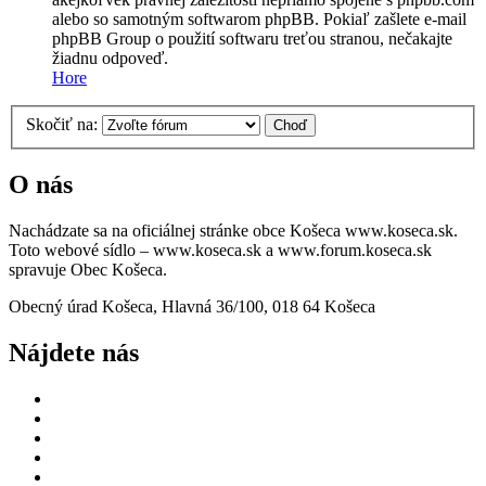
alebo so samotným softwarom phpBB. Pokiaľ zašlete e-mail
phpBB Group o použití softwaru treťou stranou, nečakajte
žiadnu odpoveď.
Hore
Skočiť na:
O nás
Nachádzate sa na oficiálnej stránke obce Košeca www.koseca.sk.
Toto webové sídlo – www.koseca.sk a www.forum.koseca.sk
spravuje Obec Košeca.
Obecný úrad Košeca, Hlavná 36/100, 018 64 Košeca
Nájdete nás