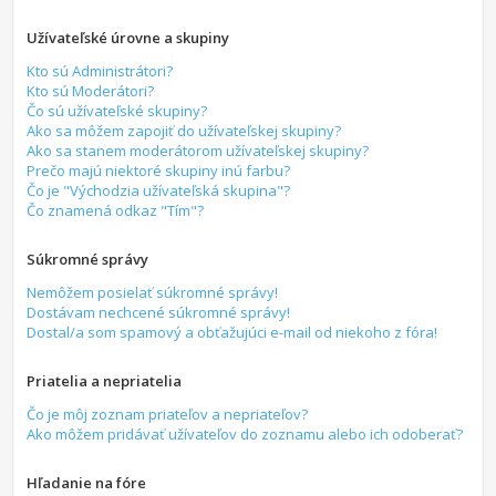
Užívateľské úrovne a skupiny
Kto sú Administrátori?
Kto sú Moderátori?
Čo sú užívateľské skupiny?
Ako sa môžem zapojiť do užívateľskej skupiny?
Ako sa stanem moderátorom užívateľskej skupiny?
Prečo majú niektoré skupiny inú farbu?
Čo je "Východzia užívateľská skupina"?
Čo znamená odkaz "Tím"?
Súkromné správy
Nemôžem posielať súkromné správy!
Dostávam nechcené súkromné správy!
Dostal/a som spamový a obťažujúci e-mail od niekoho z fóra!
Priatelia a nepriatelia
Čo je môj zoznam priateľov a nepriateľov?
Ako môžem pridávať užívateľov do zoznamu alebo ich odoberať?
Hľadanie na fóre