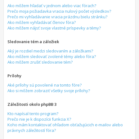
Ako môžem hľadať v jednom alebo viac fórach?
Prečo moja požiadavka vracia nulový počet výsledkov?
Prečo mi vyhľadávanie vracia prázdnu bielu stránku?
Ako môžem vyhľadávať členov fóra?
Ako môžem nájsť svoje vlastné príspevky a témy?
Sledovanie tém a záložiek
Aký je rozdiel medzi sledovaním a záložkami?
Ako môžem sledovať zvolené témy alebo fóra?
Ako môžem zrušiť sledovanie tém?
Prílohy
Aké prílohy sú povolené na tomto fóre?
Ako si môžem zobraziť všetky svoje prílohy?
Záležitosti okolo phpBB 3
Kto napísal tento program?
Prečo nie je k dispozícii funkcia X?
Koho mám kontaktovať ohľadom obťažujúcich e-mailov alebo
právnych záležitostí fóra?