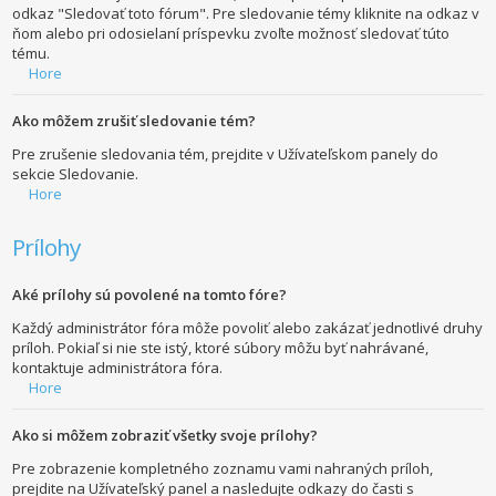
odkaz "Sledovať toto fórum". Pre sledovanie témy kliknite na odkaz v
ňom alebo pri odosielaní príspevku zvoľte možnosť sledovať túto
tému.
Hore
Ako môžem zrušiť sledovanie tém?
Pre zrušenie sledovania tém, prejdite v Užívateľskom panely do
sekcie Sledovanie.
Hore
Prílohy
Aké prílohy sú povolené na tomto fóre?
Každý administrátor fóra môže povoliť alebo zakázať jednotlivé druhy
príloh. Pokiaľ si nie ste istý, ktoré súbory môžu byť nahrávané,
kontaktuje administrátora fóra.
Hore
Ako si môžem zobraziť všetky svoje prílohy?
Pre zobrazenie kompletného zoznamu vami nahraných príloh,
prejdite na Užívateľský panel a nasledujte odkazy do časti s