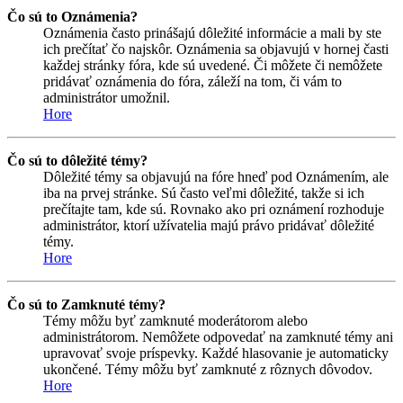
Čo sú to Oznámenia?
Oznámenia často prinášajú dôležité informácie a mali by ste
ich prečítať čo najskôr. Oznámenia sa objavujú v hornej časti
každej stránky fóra, kde sú uvedené. Či môžete či nemôžete
pridávať oznámenia do fóra, záleží na tom, či vám to
administrátor umožnil.
Hore
Čo sú to dôležité témy?
Dôležité témy sa objavujú na fóre hneď pod Oznámením, ale
iba na prvej stránke. Sú často veľmi dôležité, takže si ich
prečítajte tam, kde sú. Rovnako ako pri oznámení rozhoduje
administrátor, ktorí užívatelia majú právo pridávať dôležité
témy.
Hore
Čo sú to Zamknuté témy?
Témy môžu byť zamknuté moderátorom alebo
administrátorom. Nemôžete odpovedať na zamknuté témy ani
upravovať svoje príspevky. Každé hlasovanie je automaticky
ukončené. Témy môžu byť zamknuté z rôznych dôvodov.
Hore