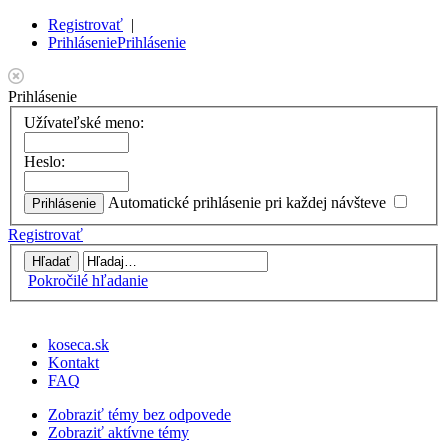
Registrovať
|
Prihlásenie
Prihlásenie
Prihlásenie
Užívateľské meno:
Heslo:
Automatické prihlásenie pri každej návšteve
Registrovať
Pokročilé hľadanie
koseca.sk
Kontakt
FAQ
Zobraziť témy bez odpovede
Zobraziť aktívne témy