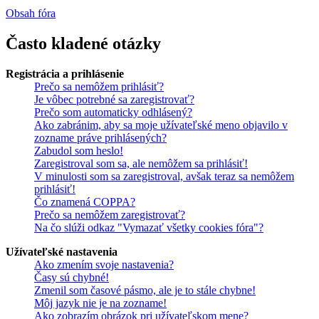
Obsah fóra
Často kladené otázky
Registrácia a prihlásenie
Prečo sa nemôžem prihlásiť?
Je vôbec potrebné sa zaregistrovať?
Prečo som automaticky odhlásený?
Ako zabránim, aby sa moje užívateľské meno objavilo v
zozname práve prihlásených?
Zabudol som heslo!
Zaregistroval som sa, ale nemôžem sa prihlásiť!
V minulosti som sa zaregistroval, avšak teraz sa nemôžem
prihlásiť!
Čo znamená COPPA?
Prečo sa nemôžem zaregistrovať?
Na čo slúži odkaz "Vymazať všetky cookies fóra"?
Užívateľské nastavenia
Ako zmením svoje nastavenia?
Časy sú chybné!
Zmenil som časové pásmo, ale je to stále chybne!
Môj jazyk nie je na zozname!
Ako zobrazím obrázok pri užívateľskom mene?