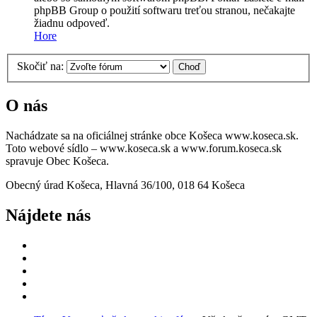
phpBB Group o použití softwaru treťou stranou, nečakajte
žiadnu odpoveď.
Hore
Skočiť na:
O nás
Nachádzate sa na oficiálnej stránke obce Košeca www.koseca.sk.
Toto webové sídlo – www.koseca.sk a www.forum.koseca.sk
spravuje Obec Košeca.
Obecný úrad Košeca, Hlavná 36/100, 018 64 Košeca
Nájdete nás