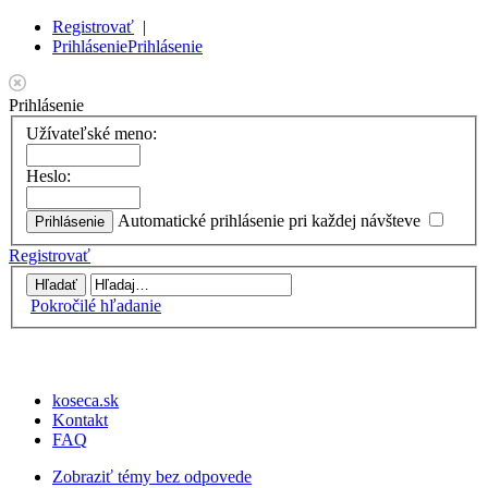
Registrovať
|
Prihlásenie
Prihlásenie
Prihlásenie
Užívateľské meno:
Heslo:
Automatické prihlásenie pri každej návšteve
Registrovať
Pokročilé hľadanie
koseca.sk
Kontakt
FAQ
Zobraziť témy bez odpovede