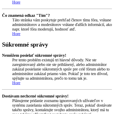
Hore
Čo znamená odkaz "Tím"?
Táto stránka vám poskytuje prehľad členov tímu fóra, vrátane
administrátorov a moderátorov vrátane ďalších informácií, ako
napr. ktoré fóra moderujú, hodnosť atď.
Hore
Súkromné správy
Nemôžem posielať súkromné správy!
Pre tento problém existujú tri hlavné dôvody. Nie ste
zaregistrovaný alebo nie ste prihlásený, alebo administrátor
zakázal posielanie súkromných správ pre celé fórum alebo to
administrátor zakázal priamo vám. Pokiaľ je toto ten dôvod,
spýtajte sa administrátora, prečo to tomu tak je.
Hore
Dostávam nechcené súkromné správy!
Plánujeme pridanie zoznamu ignorovaných užívateľov v
systému zasielania súkromných správ. Teraz, pokiaľ dostávate
takéto správy, kontaktujte svojho administrátora, ktorý má tu