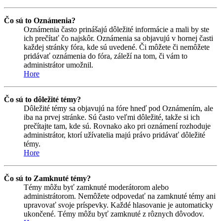
Čo sú to Oznámenia?
Oznámenia často prinášajú dôležité informácie a mali by ste
ich prečítať čo najskôr. Oznámenia sa objavujú v hornej časti
každej stránky fóra, kde sú uvedené. Či môžete či nemôžete
pridávať oznámenia do fóra, záleží na tom, či vám to
administrátor umožnil.
Hore
Čo sú to dôležité témy?
Dôležité témy sa objavujú na fóre hneď pod Oznámením, ale
iba na prvej stránke. Sú často veľmi dôležité, takže si ich
prečítajte tam, kde sú. Rovnako ako pri oznámení rozhoduje
administrátor, ktorí užívatelia majú právo pridávať dôležité
témy.
Hore
Čo sú to Zamknuté témy?
Témy môžu byť zamknuté moderátorom alebo
administrátorom. Nemôžete odpovedať na zamknuté témy ani
upravovať svoje príspevky. Každé hlasovanie je automaticky
ukončené. Témy môžu byť zamknuté z rôznych dôvodov.