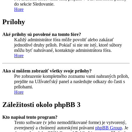
do sekcie Sledovanie.
Hore
Prílohy
Aké prílohy sú povolené na tomto fóre?
Každý administrátor fóra môže povoliť alebo zakázať
jednotlivé druhy príloh. Pokiaľ si nie ste istý, ktoré súbory
môžu byť nahrávané, kontaktuje administrátora fóra.
Hore
Ako si môžem zobraziť všetky svoje prílohy?
Pre zobrazenie kompletného zoznamu vami nahraných príloh,
prejdite na Užívateľský panel a nasledujte odkazy do časti s
prílohami.
Hore
Záležitosti okolo phpBB 3
Kto napísal tento program?
Tento software (v jeho nemodifikované forme) je vytvorený,
zverejnený a chránený autorskými právami
phpBB Group
. Je