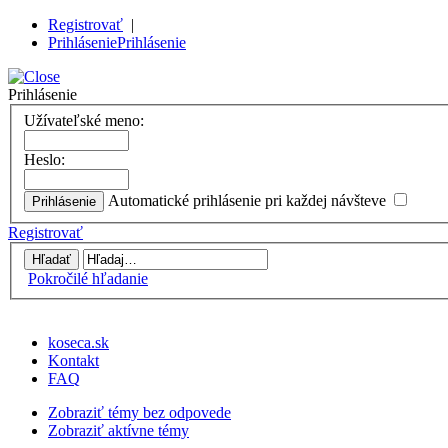
Registrovať
|
Prihlásenie
Prihlásenie
Prihlásenie
Užívateľské meno:
Heslo:
Automatické prihlásenie pri každej návšteve
Registrovať
Pokročilé hľadanie
koseca.sk
Kontakt
FAQ
Zobraziť témy bez odpovede
Zobraziť aktívne témy