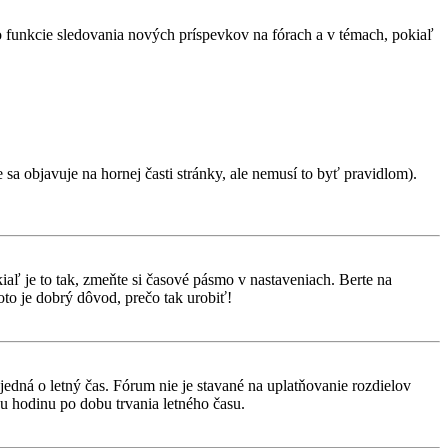
 o funkcie sledovania nových príspevkov na fórach a v témach, pokiaľ
 sa objavuje na hornej časti stránky, ale nemusí to byť pravidlom).
aľ je to tak, zmeňte si časové pásmo v nastaveniach. Berte na
to je dobrý dôvod, prečo tak urobiť!
 jedná o letný čas. Fórum nie je stavané na uplatňovanie rozdielov
 hodinu po dobu trvania letného času.