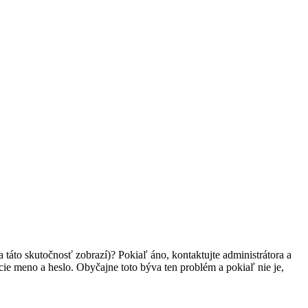
 táto skutočnosť zobrazí)? Pokiaľ áno, kontaktujte administrátora a
vacie meno a heslo. Obyčajne toto býva ten problém a pokiaľ nie je,