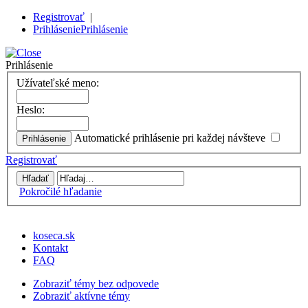
Registrovať
|
Prihlásenie
Prihlásenie
Prihlásenie
Užívateľské meno:
Heslo:
Automatické prihlásenie pri každej návšteve
Registrovať
Pokročilé hľadanie
koseca.sk
Kontakt
FAQ
Zobraziť témy bez odpovede
Zobraziť aktívne témy