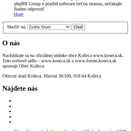
phpBB Group o použití softwaru treťou stranou, nečakajte
žiadnu odpoveď.
Hore
Skočiť na:
O nás
Nachádzate sa na oficiálnej stránke obce Košeca www.koseca.sk.
Toto webové sídlo – www.koseca.sk a www.forum.koseca.sk
spravuje Obec Košeca.
Obecný úrad Košeca, Hlavná 36/100, 018 64 Košeca
Nájdete nás