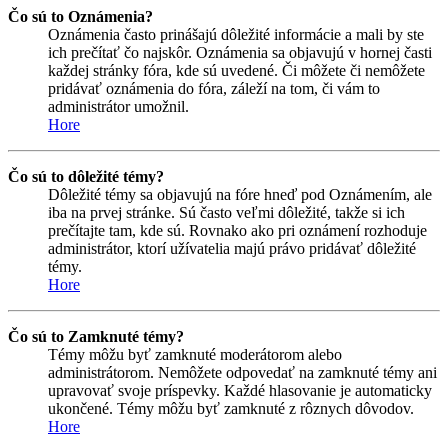
Čo sú to Oznámenia?
Oznámenia často prinášajú dôležité informácie a mali by ste
ich prečítať čo najskôr. Oznámenia sa objavujú v hornej časti
každej stránky fóra, kde sú uvedené. Či môžete či nemôžete
pridávať oznámenia do fóra, záleží na tom, či vám to
administrátor umožnil.
Hore
Čo sú to dôležité témy?
Dôležité témy sa objavujú na fóre hneď pod Oznámením, ale
iba na prvej stránke. Sú často veľmi dôležité, takže si ich
prečítajte tam, kde sú. Rovnako ako pri oznámení rozhoduje
administrátor, ktorí užívatelia majú právo pridávať dôležité
témy.
Hore
Čo sú to Zamknuté témy?
Témy môžu byť zamknuté moderátorom alebo
administrátorom. Nemôžete odpovedať na zamknuté témy ani
upravovať svoje príspevky. Každé hlasovanie je automaticky
ukončené. Témy môžu byť zamknuté z rôznych dôvodov.
Hore