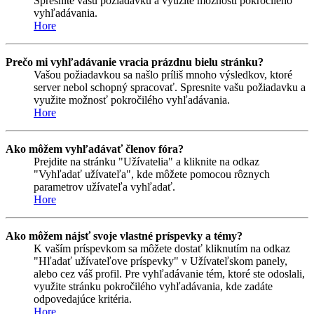
Spresnite vašu požiadavku a využite možnosti pokročilého
vyhľadávania.
Hore
Prečo mi vyhľadávanie vracia prázdnu bielu stránku?
Vašou požiadavkou sa našlo príliš mnoho výsledkov, ktoré
server nebol schopný spracovať. Spresnite vašu požiadavku a
využite možnosť pokročilého vyhľadávania.
Hore
Ako môžem vyhľadávať členov fóra?
Prejdite na stránku "Užívatelia" a kliknite na odkaz
"Vyhľadať užívateľa", kde môžete pomocou rôznych
parametrov užívateľa vyhľadať.
Hore
Ako môžem nájsť svoje vlastné príspevky a témy?
K vaším príspevkom sa môžete dostať kliknutím na odkaz
"Hľadať užívateľove príspevky" v Užívateľskom panely,
alebo cez váš profil. Pre vyhľadávanie tém, ktoré ste odoslali,
využite stránku pokročilého vyhľadávania, kde zadáte
odpovedajúce kritéria.
Hore