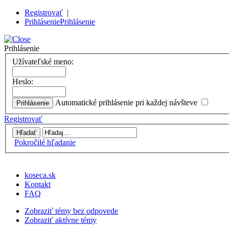
Registrovať
|
Prihlásenie
Prihlásenie
Prihlásenie
Užívateľské meno:
Heslo:
Automatické prihlásenie pri každej návšteve
Registrovať
Pokročilé hľadanie
koseca.sk
Kontakt
FAQ
Zobraziť témy bez odpovede
Zobraziť aktívne témy