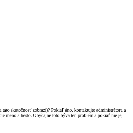
 táto skutočnosť zobrazí)? Pokiaľ áno, kontaktujte administrátora a
vacie meno a heslo. Obyčajne toto býva ten problém a pokiaľ nie je,