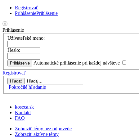
Registrovať
|
Prihlásenie
Prihlásenie
Prihlásenie
Užívateľské meno:
Heslo:
Automatické prihlásenie pri každej návšteve
Registrovať
Pokročilé hľadanie
koseca.sk
Kontakt
FAQ
Zobraziť témy bez odpovede
Zobraziť aktívne témy