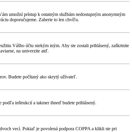
rácia Vám umožní prístup k ostatným službám nedostupným anonymným
ráciu doporučujeme. Zaberie to len chvíľu.
eužitiu Vášho účtu niekým iným. Aby ste zostali prihlásený, zaškrtnite
aviarne, na univerzite atď.
rov. Budete počítaný ako skrytý užívateľ.
te podľa inštrukcií a takmer ihneď budete prihlásený.
 dvoch vecí. Pokiaľ je povolená podpora COPPA a klikli ste pri