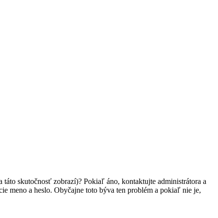
 táto skutočnosť zobrazí)? Pokiaľ áno, kontaktujte administrátora a
vacie meno a heslo. Obyčajne toto býva ten problém a pokiaľ nie je,