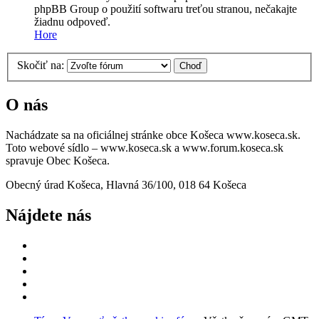
phpBB Group o použití softwaru treťou stranou, nečakajte
žiadnu odpoveď.
Hore
Skočiť na:
O nás
Nachádzate sa na oficiálnej stránke obce Košeca www.koseca.sk.
Toto webové sídlo – www.koseca.sk a www.forum.koseca.sk
spravuje Obec Košeca.
Obecný úrad Košeca, Hlavná 36/100, 018 64 Košeca
Nájdete nás