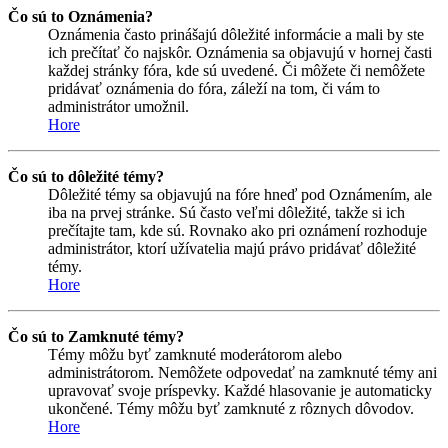
Čo sú to Oznámenia?
Oznámenia často prinášajú dôležité informácie a mali by ste
ich prečítať čo najskôr. Oznámenia sa objavujú v hornej časti
každej stránky fóra, kde sú uvedené. Či môžete či nemôžete
pridávať oznámenia do fóra, záleží na tom, či vám to
administrátor umožnil.
Hore
Čo sú to dôležité témy?
Dôležité témy sa objavujú na fóre hneď pod Oznámením, ale
iba na prvej stránke. Sú často veľmi dôležité, takže si ich
prečítajte tam, kde sú. Rovnako ako pri oznámení rozhoduje
administrátor, ktorí užívatelia majú právo pridávať dôležité
témy.
Hore
Čo sú to Zamknuté témy?
Témy môžu byť zamknuté moderátorom alebo
administrátorom. Nemôžete odpovedať na zamknuté témy ani
upravovať svoje príspevky. Každé hlasovanie je automaticky
ukončené. Témy môžu byť zamknuté z rôznych dôvodov.
Hore