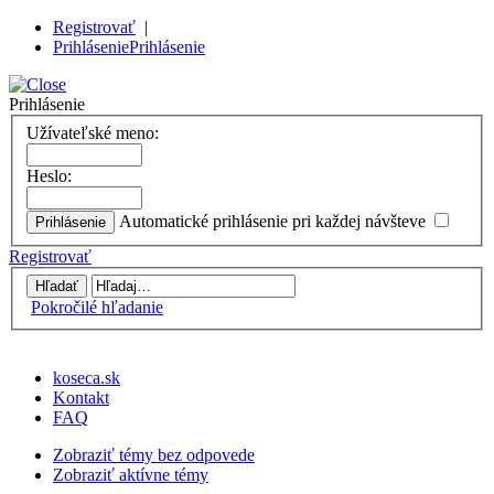
Registrovať
|
Prihlásenie
Prihlásenie
Prihlásenie
Užívateľské meno:
Heslo:
Automatické prihlásenie pri každej návšteve
Registrovať
Pokročilé hľadanie
koseca.sk
Kontakt
FAQ
Zobraziť témy bez odpovede
Zobraziť aktívne témy