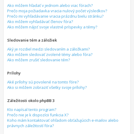
Ako môžem hľadať v jednom alebo viac fórach?
Prečo moja požiadavka vracia nulový počet výsledkov?
Prečo mi vyhľadávanie vracia prázdnu bielu stránku?
Ako môžem vyhľadávať členov fóra?
Ako môžem nájsť svoje vlastné príspevky a témy?
Sledovanie tém a záložiek
Aký je rozdiel medzi sledovaním a záložkami?
Ako môžem sledovať zvolené témy alebo fóra?
Ako môžem zrušiť sledovanie tém?
Prílohy
Aké prílohy sú povolené na tomto fóre?
Ako si môžem zobraziť všetky svoje prílohy?
Záležitosti okolo phpBB 3
Kto napísal tento program?
Prečo nie je k dispozícii funkcia X?
Koho mám kontaktovať ohľadom obťažujúcich e-mailov alebo
právnych záležitostí fóra?