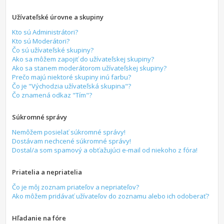
Užívateľské úrovne a skupiny
Kto sú Administrátori?
Kto sú Moderátori?
Čo sú užívateľské skupiny?
Ako sa môžem zapojiť do užívateľskej skupiny?
Ako sa stanem moderátorom užívateľskej skupiny?
Prečo majú niektoré skupiny inú farbu?
Čo je "Východzia užívateľská skupina"?
Čo znamená odkaz "Tím"?
Súkromné správy
Nemôžem posielať súkromné správy!
Dostávam nechcené súkromné správy!
Dostal/a som spamový a obťažujúci e-mail od niekoho z fóra!
Priatelia a nepriatelia
Čo je môj zoznam priateľov a nepriateľov?
Ako môžem pridávať užívateľov do zoznamu alebo ich odoberať?
Hľadanie na fóre