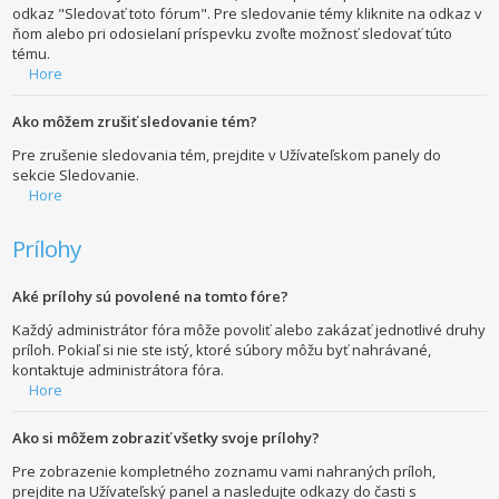
odkaz "Sledovať toto fórum". Pre sledovanie témy kliknite na odkaz v
ňom alebo pri odosielaní príspevku zvoľte možnosť sledovať túto
tému.
Hore
Ako môžem zrušiť sledovanie tém?
Pre zrušenie sledovania tém, prejdite v Užívateľskom panely do
sekcie Sledovanie.
Hore
Prílohy
Aké prílohy sú povolené na tomto fóre?
Každý administrátor fóra môže povoliť alebo zakázať jednotlivé druhy
príloh. Pokiaľ si nie ste istý, ktoré súbory môžu byť nahrávané,
kontaktuje administrátora fóra.
Hore
Ako si môžem zobraziť všetky svoje prílohy?
Pre zobrazenie kompletného zoznamu vami nahraných príloh,
prejdite na Užívateľský panel a nasledujte odkazy do časti s