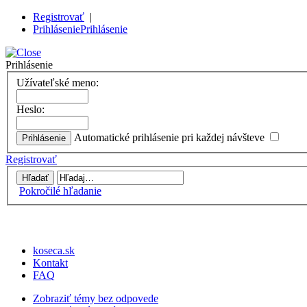
Registrovať
|
Prihlásenie
Prihlásenie
Prihlásenie
Užívateľské meno:
Heslo:
Automatické prihlásenie pri každej návšteve
Registrovať
Pokročilé hľadanie
koseca.sk
Kontakt
FAQ
Zobraziť témy bez odpovede