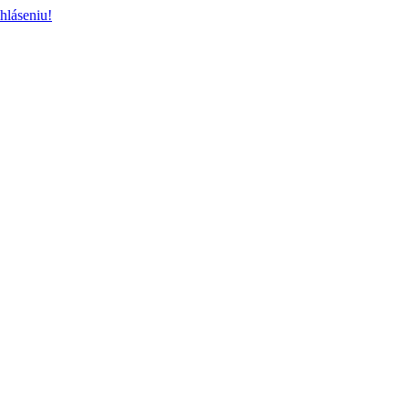
hláseniu!