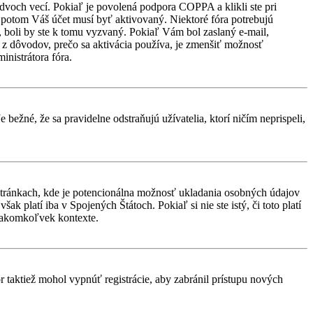
 dvoch vecí. Pokiaľ je povolená podpora COPPA a klikli ste pri
d, potom Váš účet musí byť aktivovaný. Niektoré fóra potrebujú
i, boli by ste k tomu vyzvaný. Pokiaľ Vám bol zaslaný e-mail,
ým z dôvodov, prečo sa aktivácia používa, je zmenšiť možnosť
ministrátora fóra.
 bežné, že sa pravidelne odstraňujú užívatelia, ktorí ničím neprispeli,
stránkach, kde je potencionálna možnosť ukladania osobných údajov
k platí iba v Spojených Štátoch. Pokiaľ si nie ste istý, či toto platí
 akomkoľvek kontexte.
or taktiež mohol vypnúť registrácie, aby zabránil prístupu nových