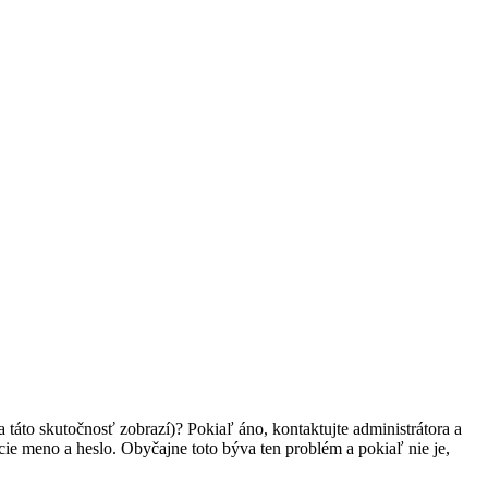
 táto skutočnosť zobrazí)? Pokiaľ áno, kontaktujte administrátora a
vacie meno a heslo. Obyčajne toto býva ten problém a pokiaľ nie je,