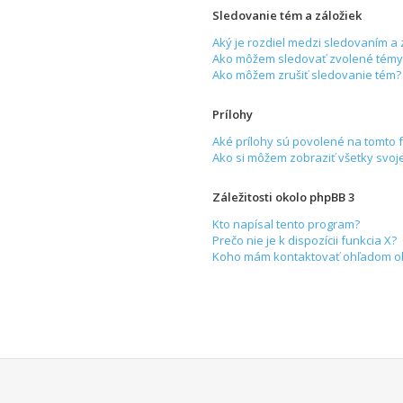
Sledovanie tém a záložiek
Aký je rozdiel medzi sledovaním a
Ako môžem sledovať zvolené témy 
Ako môžem zrušiť sledovanie tém?
Prílohy
Aké prílohy sú povolené na tomto 
Ako si môžem zobraziť všetky svoje
Záležitosti okolo phpBB 3
Kto napísal tento program?
Prečo nie je k dispozícii funkcia X?
Koho mám kontaktovať ohľadom obťa