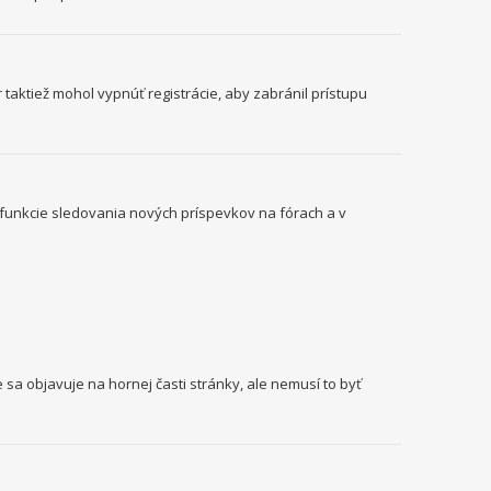
 taktiež mohol vypnúť registrácie, aby zabránil prístupu
o funkcie sledovania nových príspevkov na fórach a v
 sa objavuje na hornej časti stránky, ale nemusí to byť