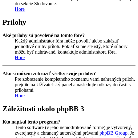
do sekcie Sledovanie.
Hore
Prílohy
Aké prílohy sú povolené na tomto fóre?
Každý administrátor fóra môže povoliť alebo zakázať
jednotlivé druhy príloh. Pokiaľ si nie ste istý, ktoré súbory
môžu byť nahrávané, kontaktuje administrátora fóra.
Hore
Ako si môžem zobraziť všetky svoje prílohy?
Pre zobrazenie kompletného zoznamu vami nahraných príloh,
prejdite na Užívateľský panel a nasledujte odkazy do časti s
prílohami.
Hore
Záležitosti okolo phpBB 3
Kto napísal tento program?
Tento software (v jeho nemodifikované forme) je vytvorený,
zverejnený a chránený autorskými právami
phpBB Group
. Je