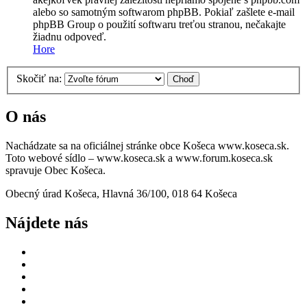
alebo so samotným softwarom phpBB. Pokiaľ zašlete e-mail
phpBB Group o použití softwaru treťou stranou, nečakajte
žiadnu odpoveď.
Hore
Skočiť na:
O nás
Nachádzate sa na oficiálnej stránke obce Košeca www.koseca.sk.
Toto webové sídlo – www.koseca.sk a www.forum.koseca.sk
spravuje Obec Košeca.
Obecný úrad Košeca, Hlavná 36/100, 018 64 Košeca
Nájdete nás