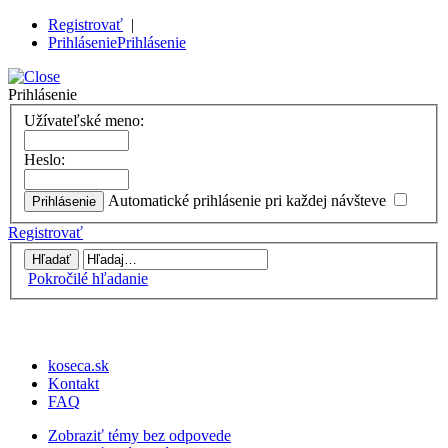
Registrovať
|
Prihlásenie
Prihlásenie
Prihlásenie
Užívateľské meno:
Heslo:
Automatické prihlásenie pri každej návšteve
Registrovať
Pokročilé hľadanie
koseca.sk
Kontakt
FAQ
Zobraziť témy bez odpovede