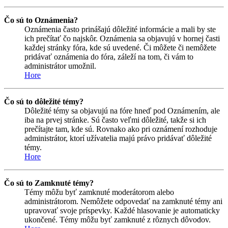
Čo sú to Oznámenia?
Oznámenia často prinášajú dôležité informácie a mali by ste
ich prečítať čo najskôr. Oznámenia sa objavujú v hornej časti
každej stránky fóra, kde sú uvedené. Či môžete či nemôžete
pridávať oznámenia do fóra, záleží na tom, či vám to
administrátor umožnil.
Hore
Čo sú to dôležité témy?
Dôležité témy sa objavujú na fóre hneď pod Oznámením, ale
iba na prvej stránke. Sú často veľmi dôležité, takže si ich
prečítajte tam, kde sú. Rovnako ako pri oznámení rozhoduje
administrátor, ktorí užívatelia majú právo pridávať dôležité
témy.
Hore
Čo sú to Zamknuté témy?
Témy môžu byť zamknuté moderátorom alebo
administrátorom. Nemôžete odpovedať na zamknuté témy ani
upravovať svoje príspevky. Každé hlasovanie je automaticky
ukončené. Témy môžu byť zamknuté z rôznych dôvodov.