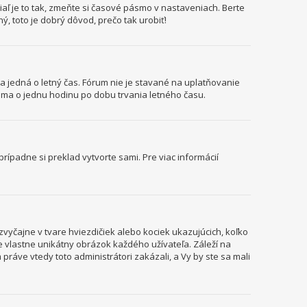
aľ je to tak, zmeňte si časové pásmo v nastaveniach. Berte
, toto je dobrý dôvod, prečo tak urobiť!
sa jedná o letný čas. Fórum nie je stavané na uplatňovanie
ma o jednu hodinu po dobu trvania letného času.
rípadne si preklad vytvorte sami. Pre viac informácií
vyčajne v tvare hviezdičiek alebo kociek ukazujúcich, koľko
je vlastne unikátny obrázok každého užívateľa. Záleží na
 práve vtedy toto administrátori zakázali, a Vy by ste sa mali