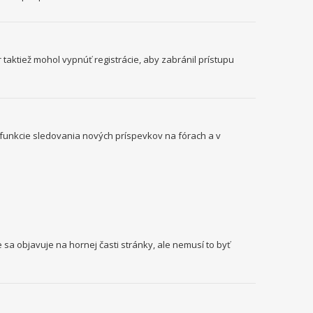
 taktiež mohol vypnúť registrácie, aby zabránil prístupu
o funkcie sledovania nových príspevkov na fórach a v
 sa objavuje na hornej časti stránky, ale nemusí to byť