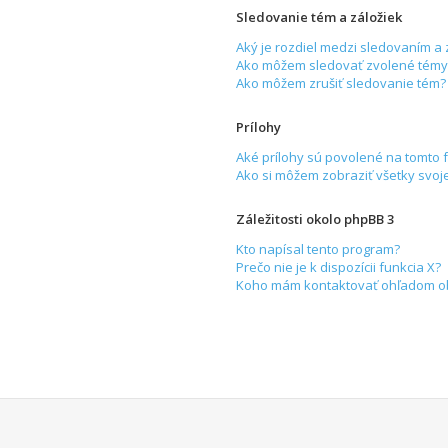
Sledovanie tém a záložiek
Aký je rozdiel medzi sledovaním a
Ako môžem sledovať zvolené témy 
Ako môžem zrušiť sledovanie tém?
Prílohy
Aké prílohy sú povolené na tomto 
Ako si môžem zobraziť všetky svoje
Záležitosti okolo phpBB 3
Kto napísal tento program?
Prečo nie je k dispozícii funkcia X?
Koho mám kontaktovať ohľadom obťa