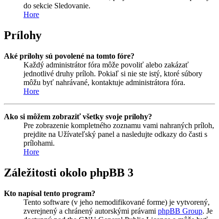
do sekcie Sledovanie.
Hore
Prílohy
Aké prílohy sú povolené na tomto fóre?
Každý administrátor fóra môže povoliť alebo zakázať
jednotlivé druhy príloh. Pokiaľ si nie ste istý, ktoré súbory
môžu byť nahrávané, kontaktuje administrátora fóra.
Hore
Ako si môžem zobraziť všetky svoje prílohy?
Pre zobrazenie kompletného zoznamu vami nahraných príloh,
prejdite na Užívateľský panel a nasledujte odkazy do časti s
prílohami.
Hore
Záležitosti okolo phpBB 3
Kto napísal tento program?
Tento software (v jeho nemodifikované forme) je vytvorený,
zverejnený a chránený autorskými právami
phpBB Group
. Je