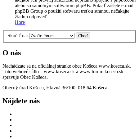
alebo so samotným softwarom phpBB. Pokiaľ zašlete e-mail
phpBB Group o použití softwaru treťou stranou, nečakajte
žiadnu odpoveď.
Hore
Skočiť na:
O nás
Nachádzate sa na oficiálnej stránke obce Košeca www.koseca.sk.
Toto webové sídlo – www.koseca.sk a www.forum.koseca.sk
spravuje Obec Košeca.
Obecný úrad Košeca, Hlavná 36/100, 018 64 Košeca
Nájdete nás