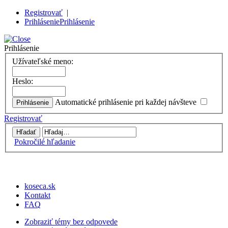
Registrovať
|
Prihlásenie
Prihlásenie
Prihlásenie
Užívateľské meno:
Heslo:
Automatické prihlásenie pri každej návšteve
Registrovať
Pokročilé hľadanie
koseca.sk
Kontakt
FAQ
Zobraziť témy bez odpovede