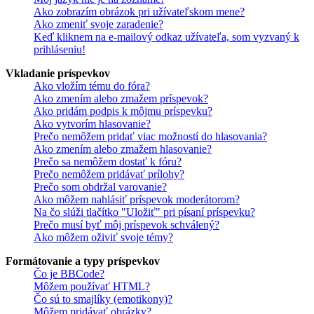
Ako zobrazím obrázok pri užívateľskom mene?
Ako zmeniť svoje zaradenie?
Keď kliknem na e-mailový odkaz užívateľa, som vyzvaný k
prihláseniu!
Vkladanie príspevkov
Ako vložím tému do fóra?
Ako zmením alebo zmažem príspevok?
Ako pridám podpis k môjmu príspevku?
Ako vytvorím hlasovanie?
Prečo nemôžem pridať viac možností do hlasovania?
Ako zmením alebo zmažem hlasovanie?
Prečo sa nemôžem dostať k fóru?
Prečo nemôžem pridávať prílohy?
Prečo som obdržal varovanie?
Ako môžem nahlásiť príspevok moderátorom?
Na čo slúži tlačítko "Uložiť" pri písaní príspevku?
Prečo musí byť môj príspevok schválený?
Ako môžem oživiť svoje témy?
Formátovanie a typy príspevkov
Čo je BBCode?
Môžem používať HTML?
Čo sú to smajlíky (emotikony)?
Môžem pridávať obrázky?