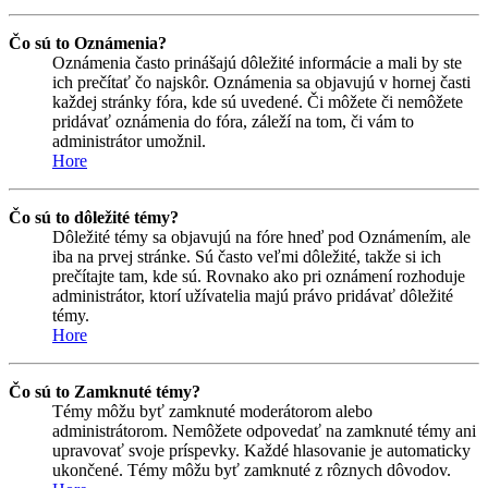
Čo sú to Oznámenia?
Oznámenia často prinášajú dôležité informácie a mali by ste
ich prečítať čo najskôr. Oznámenia sa objavujú v hornej časti
každej stránky fóra, kde sú uvedené. Či môžete či nemôžete
pridávať oznámenia do fóra, záleží na tom, či vám to
administrátor umožnil.
Hore
Čo sú to dôležité témy?
Dôležité témy sa objavujú na fóre hneď pod Oznámením, ale
iba na prvej stránke. Sú často veľmi dôležité, takže si ich
prečítajte tam, kde sú. Rovnako ako pri oznámení rozhoduje
administrátor, ktorí užívatelia majú právo pridávať dôležité
témy.
Hore
Čo sú to Zamknuté témy?
Témy môžu byť zamknuté moderátorom alebo
administrátorom. Nemôžete odpovedať na zamknuté témy ani
upravovať svoje príspevky. Každé hlasovanie je automaticky
ukončené. Témy môžu byť zamknuté z rôznych dôvodov.