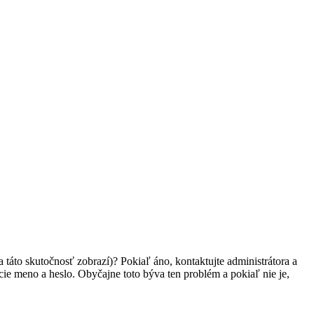
 táto skutočnosť zobrazí)? Pokiaľ áno, kontaktujte administrátora a
vacie meno a heslo. Obyčajne toto býva ten problém a pokiaľ nie je,