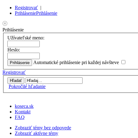
Registrovať
|
Prihlásenie
Prihlásenie
Prihlásenie
Užívateľské meno:
Heslo:
Automatické prihlásenie pri každej návšteve
Registrovať
Pokročilé hľadanie
koseca.sk
Kontakt
FAQ
Zobraziť témy bez odpovede
Zobraziť aktívne témy