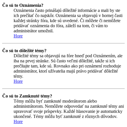
Čo sú to Oznámenia?
Oznámenia často prinášajú dôležité informácie a mali by ste
ich prečítať čo najskôr. Oznámenia sa objavujú v hornej časti
každej stránky fóra, kde sú uvedené. Či môžete či nemôžete
pridávať oznámenia do fóra, záleží na tom, či vám to
administrátor umožnil.
Hore
Čo sú to dôležité témy?
Dôležité témy sa objavujú na fóre hneď pod Oznámením, ale
iba na prvej stránke. Sú často veľmi dôležité, takže si ich
prečítajte tam, kde sú. Rovnako ako pri oznámení rozhoduje
administrátor, ktorí užívatelia majú právo pridávať dôležité
témy.
Hore
Čo sú to Zamknuté témy?
Témy môžu byť zamknuté moderátorom alebo
administrátorom. Nemôžete odpovedať na zamknuté témy ani
upravovať svoje príspevky. Každé hlasovanie je automaticky
ukončené. Témy môžu byť zamknuté z rôznych dôvodov.
Hore