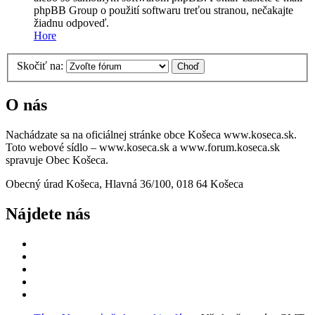
phpBB Group o použití softwaru treťou stranou, nečakajte
žiadnu odpoveď.
Hore
Skočiť na:
O nás
Nachádzate sa na oficiálnej stránke obce Košeca www.koseca.sk.
Toto webové sídlo – www.koseca.sk a www.forum.koseca.sk
spravuje Obec Košeca.
Obecný úrad Košeca, Hlavná 36/100, 018 64 Košeca
Nájdete nás