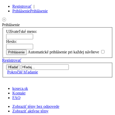
Registrovať
|
Prihlásenie
Prihlásenie
Prihlásenie
Užívateľské meno:
Heslo:
Automatické prihlásenie pri každej návšteve
Registrovať
Pokročilé hľadanie
koseca.sk
Kontakt
FAQ
Zobraziť témy bez odpovede
Zobraziť aktívne témy