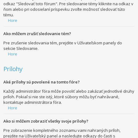
odkaz "Sledovať toto fórum". Pre sledovanie témy kliknite na odkaz v
ňom alebo pri odosielaní príspevku zvoľte možnosť sledovať túto
tému.
Hore
Ako môžem zrušiť sledovanie tém?
Pre zrušenie sledovania tém, prejdite v Užívateľskom panely do
sekcie Sledovanie.
Hore
Prílohy
Aké prílohy sú povolené na tomto fóre?
Každý administrátor fóra môže povoliť alebo zakázať jednotlivé druhy
príloh. Pokiaľ si nie ste istý, ktoré súbory môžu byť nahrávané,
kontaktuje administrátora fóra.
Hore
Ako si môžem zobraziť všetky svoje prílohy?
Pre zobrazenie kompletného zoznamu vami nahraných príloh,
prejdite na Užívateľský panel a nasledujte odkazy do časti s