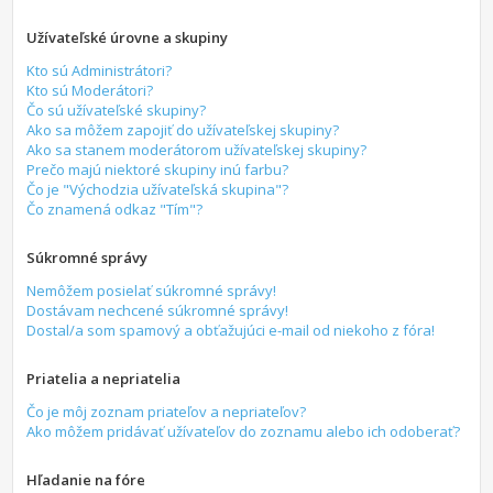
Užívateľské úrovne a skupiny
Kto sú Administrátori?
Kto sú Moderátori?
Čo sú užívateľské skupiny?
Ako sa môžem zapojiť do užívateľskej skupiny?
Ako sa stanem moderátorom užívateľskej skupiny?
Prečo majú niektoré skupiny inú farbu?
Čo je "Východzia užívateľská skupina"?
Čo znamená odkaz "Tím"?
Súkromné správy
Nemôžem posielať súkromné správy!
Dostávam nechcené súkromné správy!
Dostal/a som spamový a obťažujúci e-mail od niekoho z fóra!
Priatelia a nepriatelia
Čo je môj zoznam priateľov a nepriateľov?
Ako môžem pridávať užívateľov do zoznamu alebo ich odoberať?
Hľadanie na fóre