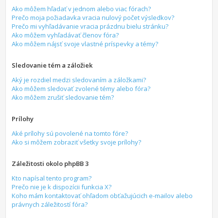
Ako môžem hľadať v jednom alebo viac fórach?
Prečo moja požiadavka vracia nulový počet výsledkov?
Prečo mi vyhľadávanie vracia prázdnu bielu stránku?
Ako môžem vyhľadávať členov fóra?
Ako môžem nájsť svoje vlastné príspevky a témy?
Sledovanie tém a záložiek
Aký je rozdiel medzi sledovaním a záložkami?
Ako môžem sledovať zvolené témy alebo fóra?
Ako môžem zrušiť sledovanie tém?
Prílohy
Aké prílohy sú povolené na tomto fóre?
Ako si môžem zobraziť všetky svoje prílohy?
Záležitosti okolo phpBB 3
Kto napísal tento program?
Prečo nie je k dispozícii funkcia X?
Koho mám kontaktovať ohľadom obťažujúcich e-mailov alebo
právnych záležitostí fóra?