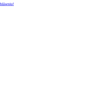
hláseniu!