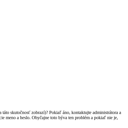
 táto skutočnosť zobrazí)? Pokiaľ áno, kontaktujte administrátora a
vacie meno a heslo. Obyčajne toto býva ten problém a pokiaľ nie je,