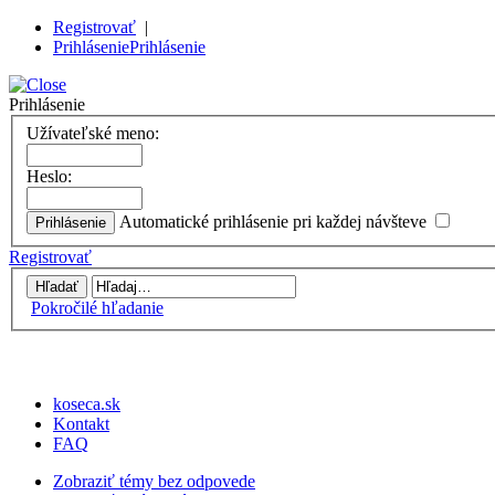
Registrovať
|
Prihlásenie
Prihlásenie
Prihlásenie
Užívateľské meno:
Heslo:
Automatické prihlásenie pri každej návšteve
Registrovať
Pokročilé hľadanie
koseca.sk
Kontakt
FAQ
Zobraziť témy bez odpovede