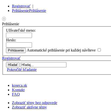
Registrovať
|
Prihlásenie
Prihlásenie
Prihlásenie
Užívateľské meno:
Heslo:
Automatické prihlásenie pri každej návšteve
Registrovať
Pokročilé hľadanie
koseca.sk
Kontakt
FAQ
Zobraziť témy bez odpovede
Zobraziť aktívne témy