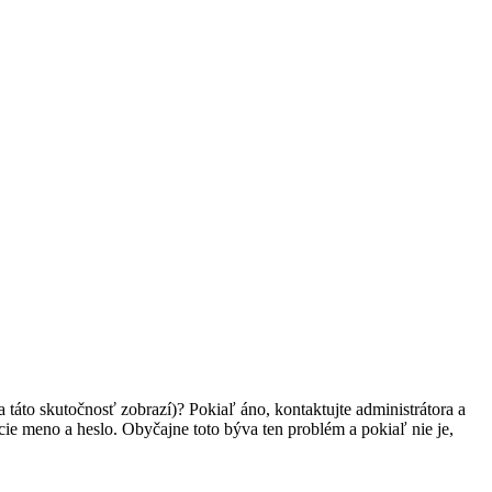
 táto skutočnosť zobrazí)? Pokiaľ áno, kontaktujte administrátora a
vacie meno a heslo. Obyčajne toto býva ten problém a pokiaľ nie je,