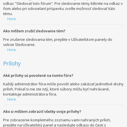
odkaz "Sledovať toto fórum". Pre sledovanie témy kliknite na odkaz v
ňom alebo pri odosielaní príspevku zvoľte možnosť sledovať túto
tému.
Hore
Ako môžem zrušiť sledovanie tém?
Pre zrušenie sledovania tém, prejdite v Užívateľskom panely do
sekcie Sledovanie.
Hore
Prílohy
Aké prílohy sú povolené na tomto fóre?
Každý administrátor fóra môže povoliť alebo zakázať jednotlivé druhy
príloh. Pokiaľ si nie ste istý, ktoré súbory môžu byť nahrávané,
kontaktuje administrátora fóra.
Hore
Ako si môžem zobraziť všetky svoje prílohy?
Pre zobrazenie kompletného zoznamu vami nahraných príloh,
prejdite na Užívateľský panel a nasledujte odkazy do časti s