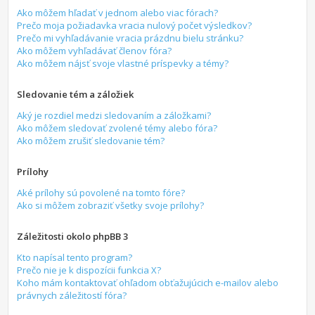
Ako môžem hľadať v jednom alebo viac fórach?
Prečo moja požiadavka vracia nulový počet výsledkov?
Prečo mi vyhľadávanie vracia prázdnu bielu stránku?
Ako môžem vyhľadávať členov fóra?
Ako môžem nájsť svoje vlastné príspevky a témy?
Sledovanie tém a záložiek
Aký je rozdiel medzi sledovaním a záložkami?
Ako môžem sledovať zvolené témy alebo fóra?
Ako môžem zrušiť sledovanie tém?
Prílohy
Aké prílohy sú povolené na tomto fóre?
Ako si môžem zobraziť všetky svoje prílohy?
Záležitosti okolo phpBB 3
Kto napísal tento program?
Prečo nie je k dispozícii funkcia X?
Koho mám kontaktovať ohľadom obťažujúcich e-mailov alebo
právnych záležitostí fóra?