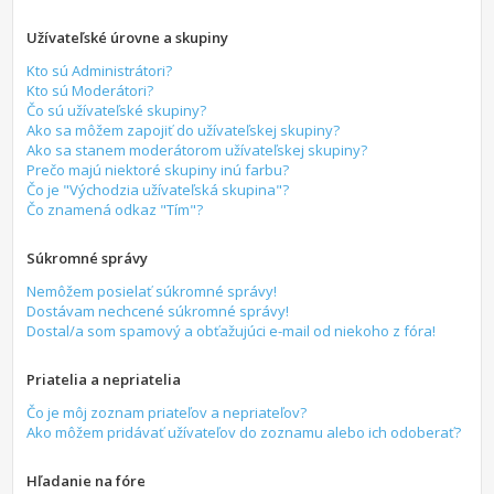
Užívateľské úrovne a skupiny
Kto sú Administrátori?
Kto sú Moderátori?
Čo sú užívateľské skupiny?
Ako sa môžem zapojiť do užívateľskej skupiny?
Ako sa stanem moderátorom užívateľskej skupiny?
Prečo majú niektoré skupiny inú farbu?
Čo je "Východzia užívateľská skupina"?
Čo znamená odkaz "Tím"?
Súkromné správy
Nemôžem posielať súkromné správy!
Dostávam nechcené súkromné správy!
Dostal/a som spamový a obťažujúci e-mail od niekoho z fóra!
Priatelia a nepriatelia
Čo je môj zoznam priateľov a nepriateľov?
Ako môžem pridávať užívateľov do zoznamu alebo ich odoberať?
Hľadanie na fóre