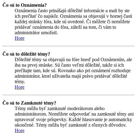
Čo sú to Oznámenia?
Oznámenia často prinášajú dôležité informácie a mali by ste
ich prečítať čo najskôr. Oznámenia sa objavujú v hornej časti
každej stránky fóra, kde sú uvedené. Či môžete či nemôžete
pridávať oznámenia do fóra, záleží na tom, či vám to
administrátor umožnil.
Hore
Čo sú to dôležité témy?
Dôležité témy sa objavujú na fóre hneď pod Oznámením, ale
iba na prvej stránke. Sú často veľmi dôležité, takže si ich
prečítajte tam, kde sú. Rovnako ako pri oznámení rozhoduje
administrátor, ktorí užívatelia majú právo pridávať dôležité
témy.
Hore
Čo sú to Zamknuté témy?
Témy môžu byť zamknuté moderátorom alebo
administrátorom. Nemôžete odpovedať na zamknuté témy ani
upravovať svoje príspevky. Každé hlasovanie je automaticky
ukončené. Témy môžu byť zamknuté z rôznych dôvodov.
Hore