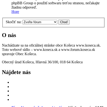
phpBB Group o použití softwaru treťou stranou, nečakajte
žiadnu odpoveď.
Hore
Skočiť na:
O nás
Nachádzate sa na oficiálnej stránke obce Košeca www.koseca.sk.
Toto webové sídlo – www.koseca.sk a www.forum.koseca.sk
spravuje Obec Košeca.
Obecný úrad Košeca, Hlavná 36/100, 018 64 Košeca
Nájdete nás