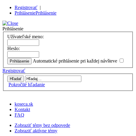
Registrovať
|
Prihlásenie
Prihlásenie
Prihlásenie
Užívateľské meno:
Heslo:
Automatické prihlásenie pri každej návšteve
Registrovať
Pokročilé hľadanie
koseca.sk
Kontakt
FAQ
Zobraziť témy bez odpovede
Zobraziť aktívne témy