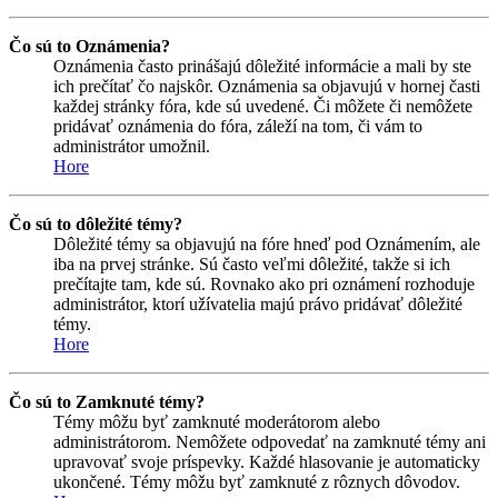
Čo sú to Oznámenia?
Oznámenia často prinášajú dôležité informácie a mali by ste
ich prečítať čo najskôr. Oznámenia sa objavujú v hornej časti
každej stránky fóra, kde sú uvedené. Či môžete či nemôžete
pridávať oznámenia do fóra, záleží na tom, či vám to
administrátor umožnil.
Hore
Čo sú to dôležité témy?
Dôležité témy sa objavujú na fóre hneď pod Oznámením, ale
iba na prvej stránke. Sú často veľmi dôležité, takže si ich
prečítajte tam, kde sú. Rovnako ako pri oznámení rozhoduje
administrátor, ktorí užívatelia majú právo pridávať dôležité
témy.
Hore
Čo sú to Zamknuté témy?
Témy môžu byť zamknuté moderátorom alebo
administrátorom. Nemôžete odpovedať na zamknuté témy ani
upravovať svoje príspevky. Každé hlasovanie je automaticky
ukončené. Témy môžu byť zamknuté z rôznych dôvodov.