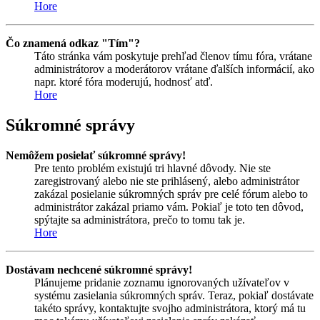
Hore
Čo znamená odkaz "Tím"?
Táto stránka vám poskytuje prehľad členov tímu fóra, vrátane
administrátorov a moderátorov vrátane ďalších informácií, ako
napr. ktoré fóra moderujú, hodnosť atď.
Hore
Súkromné správy
Nemôžem posielať súkromné správy!
Pre tento problém existujú tri hlavné dôvody. Nie ste
zaregistrovaný alebo nie ste prihlásený, alebo administrátor
zakázal posielanie súkromných správ pre celé fórum alebo to
administrátor zakázal priamo vám. Pokiaľ je toto ten dôvod,
spýtajte sa administrátora, prečo to tomu tak je.
Hore
Dostávam nechcené súkromné správy!
Plánujeme pridanie zoznamu ignorovaných užívateľov v
systému zasielania súkromných správ. Teraz, pokiaľ dostávate
takéto správy, kontaktujte svojho administrátora, ktorý má tu