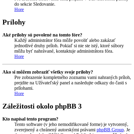
do sekcie Sledovanie.
Hore
Prílohy
Aké prílohy sú povolené na tomto fóre?
Každý administrátor fóra môže povoliť alebo zakázať
jednotlivé druhy príloh. Pokiaľ si nie ste istý, ktoré súbory
môžu byť nahrávané, kontaktuje administrátora fóra.
Hore
Ako si môžem zobraziť všetky svoje prílohy?
Pre zobrazenie kompletného zoznamu vami nahraných príloh,
prejdite na Užívateľský panel a nasledujte odkazy do časti s
prílohami.
Hore
Záležitosti okolo phpBB 3
Kto napísal tento program?
Tento software (v jeho nemodifikované forme) je vytvorený,
zverejnený a chránený autorskými právami
phpBB Group
. Je