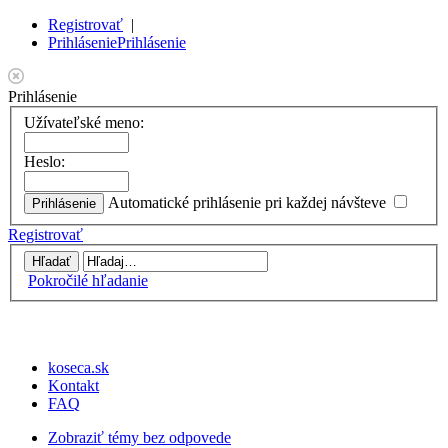
Registrovať
|
Prihlásenie
Prihlásenie
Prihlásenie
Užívateľské meno:
Heslo:
Automatické prihlásenie pri každej návšteve
Registrovať
Pokročilé hľadanie
koseca.sk
Kontakt
FAQ
Zobraziť témy bez odpovede