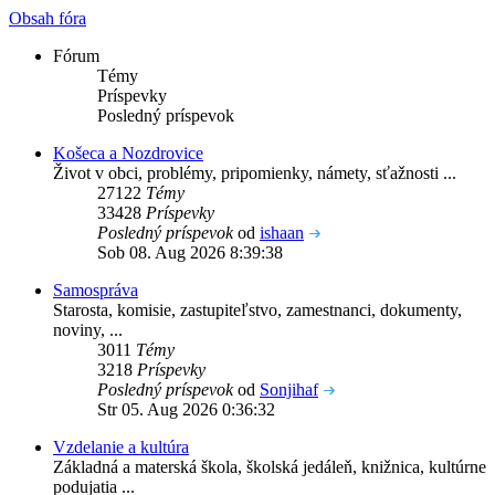
Obsah fóra
Fórum
Témy
Príspevky
Posledný príspevok
Košeca a Nozdrovice
Život v obci, problémy, pripomienky, námety, sťažnosti ...
27122
Témy
33428
Príspevky
Posledný príspevok
od
ishaan
Sob 08. Aug 2026 8:39:38
Samospráva
Starosta, komisie, zastupiteľstvo, zamestnanci, dokumenty,
noviny, ...
3011
Témy
3218
Príspevky
Posledný príspevok
od
Sonjihaf
Str 05. Aug 2026 0:36:32
Vzdelanie a kultúra
Základná a materská škola, školská jedáleň, knižnica, kultúrne
podujatia ...