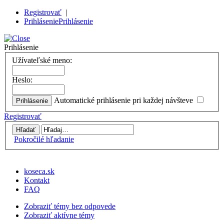
Registrovať
|
Prihlásenie
Prihlásenie
Prihlásenie
Užívateľské meno:
Heslo:
Automatické prihlásenie pri každej návšteve
Registrovať
Pokročilé hľadanie
koseca.sk
Kontakt
FAQ
Zobraziť témy bez odpovede
Zobraziť aktívne témy