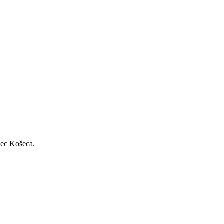
bec Košeca.