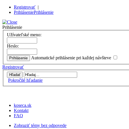
Registrovať
|
Prihlásenie
Prihlásenie
Prihlásenie
Užívateľské meno:
Heslo:
Automatické prihlásenie pri každej návšteve
Registrovať
Pokročilé hľadanie
koseca.sk
Kontakt
FAQ
Zobraziť témy bez odpovede