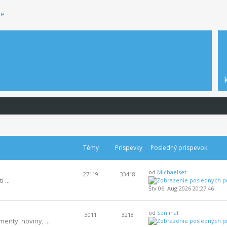
ie
Témy
Príspevky
Posledný príspevok
od
Michaelset
27119
33418
 ...
Štv 06. Aug 2026 20:27:46
od
Sonjihaf
3011
3218
enty, noviny, ...