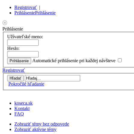
Registrovať
|
Prihlásenie
Prihlásenie
Prihlásenie
Užívateľské meno:
Heslo:
Automatické prihlásenie pri každej návšteve
Registrovať
Pokročilé hľadanie
koseca.sk
Kontakt
FAQ
Zobraziť témy bez odpovede
Zobraziť aktívne témy