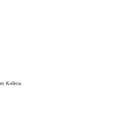
bec Košeca.