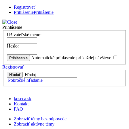
Registrovať
|
Prihlásenie
Prihlásenie
Prihlásenie
Užívateľské meno:
Heslo:
Automatické prihlásenie pri každej návšteve
Registrovať
Pokročilé hľadanie
koseca.sk
Kontakt
FAQ
Zobraziť témy bez odpovede
Zobraziť aktívne témy