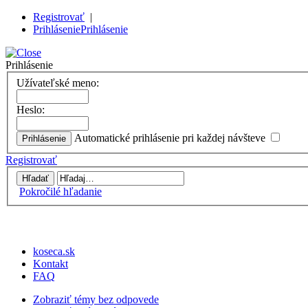
Registrovať
|
Prihlásenie
Prihlásenie
Prihlásenie
Užívateľské meno:
Heslo:
Automatické prihlásenie pri každej návšteve
Registrovať
Pokročilé hľadanie
koseca.sk
Kontakt
FAQ
Zobraziť témy bez odpovede