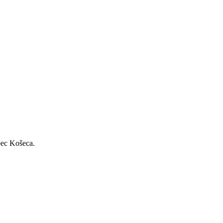
bec Košeca.