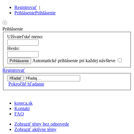
Registrovať
|
Prihlásenie
Prihlásenie
Prihlásenie
Užívateľské meno:
Heslo:
Automatické prihlásenie pri každej návšteve
Registrovať
Pokročilé hľadanie
koseca.sk
Kontakt
FAQ
Zobraziť témy bez odpovede
Zobraziť aktívne témy