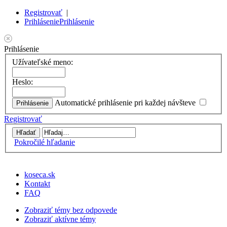
Registrovať
|
Prihlásenie
Prihlásenie
Prihlásenie
Užívateľské meno:
Heslo:
Automatické prihlásenie pri každej návšteve
Registrovať
Pokročilé hľadanie
koseca.sk
Kontakt
FAQ
Zobraziť témy bez odpovede
Zobraziť aktívne témy