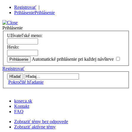
Registrovať
|
Prihlásenie
Prihlásenie
Prihlásenie
Užívateľské meno:
Heslo:
Automatické prihlásenie pri každej návšteve
Registrovať
Pokročilé hľadanie
koseca.sk
Kontakt
FAQ
Zobraziť témy bez odpovede
Zobraziť aktívne témy