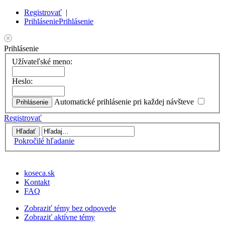
Registrovať
|
Prihlásenie
Prihlásenie
Prihlásenie
Užívateľské meno:
Heslo:
Automatické prihlásenie pri každej návšteve
Registrovať
Pokročilé hľadanie
koseca.sk
Kontakt
FAQ
Zobraziť témy bez odpovede
Zobraziť aktívne témy