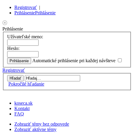
Registrovať
|
Prihlásenie
Prihlásenie
Prihlásenie
Užívateľské meno:
Heslo:
Automatické prihlásenie pri každej návšteve
Registrovať
Pokročilé hľadanie
koseca.sk
Kontakt
FAQ
Zobraziť témy bez odpovede
Zobraziť aktívne témy