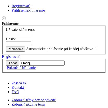
Registrovať
|
Prihlásenie
Prihlásenie
Prihlásenie
Užívateľské meno:
Heslo:
Automatické prihlásenie pri každej návšteve
Registrovať
Pokročilé hľadanie
koseca.sk
Kontakt
FAQ
Zobraziť témy bez odpovede
Zobraziť aktívne témy