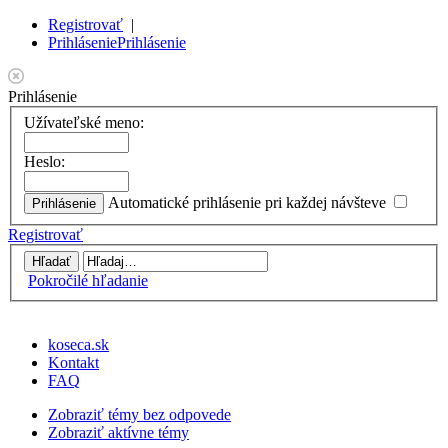
Registrovať
|
Prihlásenie
Prihlásenie
Prihlásenie
Užívateľské meno:
Heslo:
Automatické prihlásenie pri každej návšteve
Registrovať
Pokročilé hľadanie
koseca.sk
Kontakt
FAQ
Zobraziť témy bez odpovede
Zobraziť aktívne témy