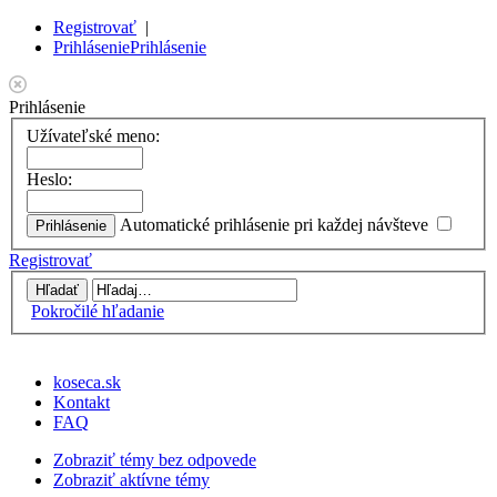
Registrovať
|
Prihlásenie
Prihlásenie
Prihlásenie
Užívateľské meno:
Heslo:
Automatické prihlásenie pri každej návšteve
Registrovať
Pokročilé hľadanie
koseca.sk
Kontakt
FAQ
Zobraziť témy bez odpovede
Zobraziť aktívne témy