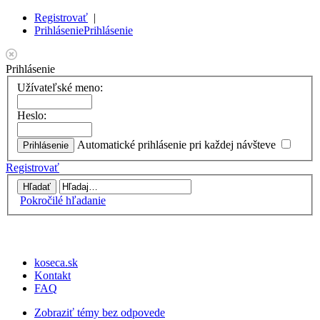
Registrovať
|
Prihlásenie
Prihlásenie
Prihlásenie
Užívateľské meno:
Heslo:
Automatické prihlásenie pri každej návšteve
Registrovať
Pokročilé hľadanie
koseca.sk
Kontakt
FAQ
Zobraziť témy bez odpovede