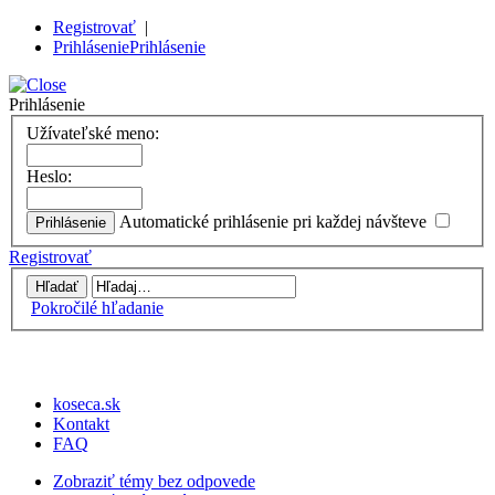
Registrovať
|
Prihlásenie
Prihlásenie
Prihlásenie
Užívateľské meno:
Heslo:
Automatické prihlásenie pri každej návšteve
Registrovať
Pokročilé hľadanie
koseca.sk
Kontakt
FAQ
Zobraziť témy bez odpovede