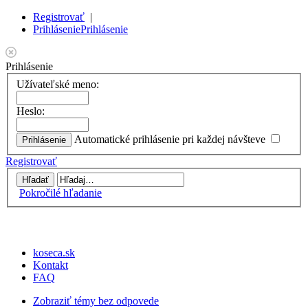
Registrovať
|
Prihlásenie
Prihlásenie
Prihlásenie
Užívateľské meno:
Heslo:
Automatické prihlásenie pri každej návšteve
Registrovať
Pokročilé hľadanie
koseca.sk
Kontakt
FAQ
Zobraziť témy bez odpovede